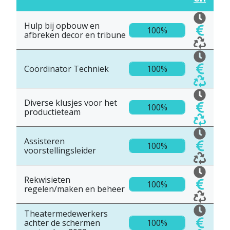
Hulp bij opbouw en
100%
afbreken decor en tribune
Coördinator Techniek
100%
Diverse klusjes voor het
100%
productieteam
Assisteren
100%
voorstellingsleider
Rekwisieten
100%
regelen/maken en beheer
Theatermedewerkers
achter de schermen
100%