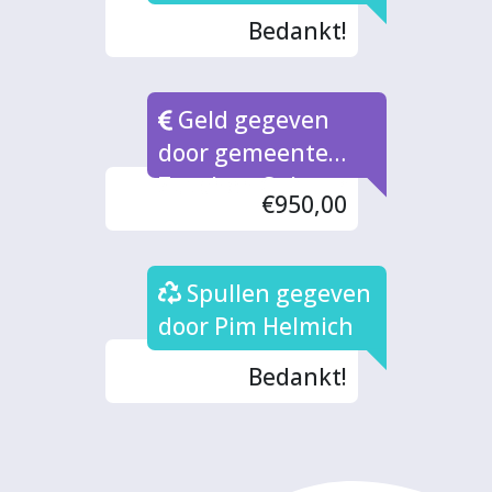
Bedankt!
Geld gegeven
door gemeente
Zutphen Cultuur
€950,00
Spullen gegeven
door Pim Helmich
Bedankt!