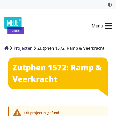
Menu
Home
Projecten
Zutphen 1572: Ramp & Veerkracht
Zutphen 1572: Ramp &
Veerkracht
Dit project is gefund