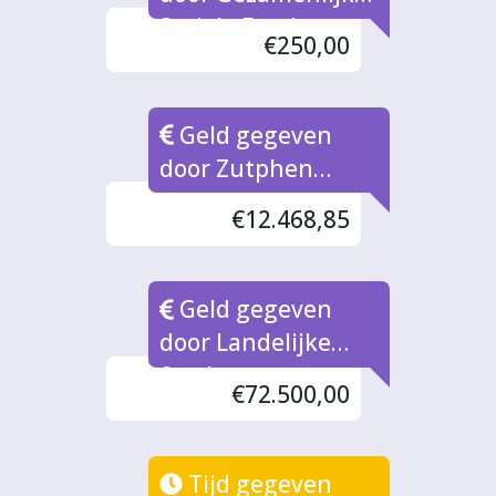
Sociale Fondsen
€250,00
(via MIZ)
Geld gegeven
door Zutphen
Fonds
€12.468,85
Geld gegeven
door Landelijke
fondsen
€72.500,00
Tijd gegeven