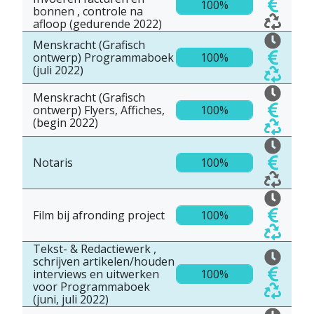
100%
bonnen , controle na
afloop (gedurende 2022)
Menskracht (Grafisch
ontwerp) Programmaboek
100%
(juli 2022)
Menskracht (Grafisch
ontwerp) Flyers, Affiches,
100%
(begin 2022)
Notaris
100%
Film bij afronding project
100%
Tekst- & Redactiewerk ,
schrijven artikelen/houden
interviews en uitwerken
100%
voor Programmaboek
(juni, juli 2022)