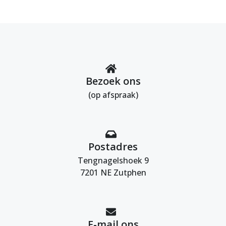
Bezoek ons
(op afspraak)
Postadres
Tengnagelshoek 9
7201 NE Zutphen
E-mail ons