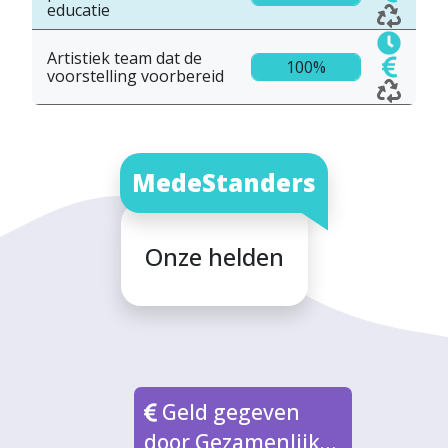
educatie
Artistiek team dat de
100%
voorstelling voorbereid
MedeStanders
Onze helden
Geld gegeven
door Gezamenlijke