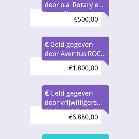
door o.a. Rotary en
Lions Club
€500,00
Geld gegeven
door Aventus ROC
Studenten
€1.800,00
Geld gegeven
door vrijwilligers
Walburgiskerk (2x)
€6.880,00