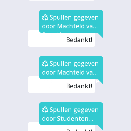
Spullen gegeven
door Machteld van
Bronkhorst
Bedankt!
Spullen gegeven
door Machteld van
Bronkhorst/Michae
Bedankt!
la Westera
Spullen gegeven
door Studenten
Fashion Tailor