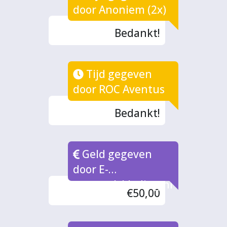
door Anoniem (2x)
Bedankt!
Tijd gegeven
door ROC Aventus
Bedankt!
Geld gegeven
door E-
carnavalskleding.nl
€50,00