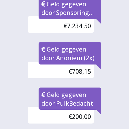
Geld gegeven
door Sponsoring
bedrijven
€7.234,50
Geld gegeven
door Anoniem (2x)
€708,15
Geld gegeven
door PuikBedacht
€200,00