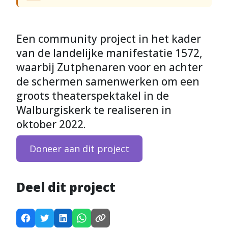
Een community project in het kader
van de landelijke manifestatie 1572,
waarbij Zutphenaren voor en achter
de schermen samenwerken om een
groots theaterspektakel in de
Walburgiskerk te realiseren in
oktober 2022.
Doneer aan dit project
Deel dit project
D
D
D
D
K