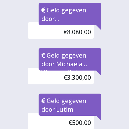
Geld gegeven
door
Walburgiskerk
€8.080,00
Geld gegeven
door Michaela
Westera (2x)
€3.300,00
Geld gegeven
door Lutim
€500,00