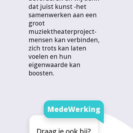
dat juist kunst -het
samenwerken aan een
groot
muziektheaterproject-
mensen kan verbinden,
zich trots kan laten
voelen en hun
eigenwaarde kan
boosten.
MedeWerking
Draag je ook bij?