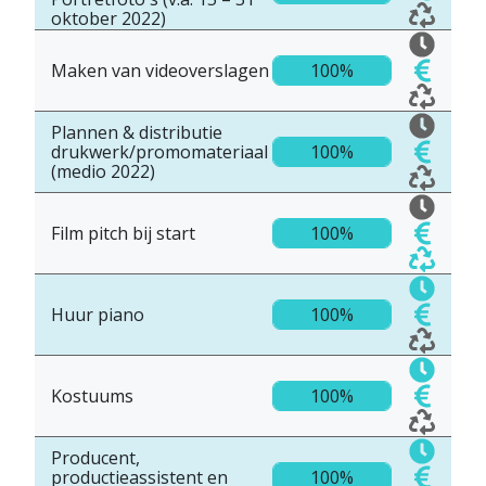
oktober 2022)
Maken van videoverslagen
100%
Plannen & distributie
drukwerk/promomateriaal
100%
(medio 2022)
Film pitch bij start
100%
Huur piano
100%
Kostuums
100%
Producent,
productieassistent en
100%