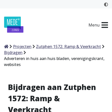
Menu
Home
Projecten
Zutphen 1572: Ramp & Veerkracht
Bijdragen
Adverteren in huis aan huis bladen, verenigingskrant,
websites
Bijdragen aan Zutphen
1572: Ramp &
Veerkracht