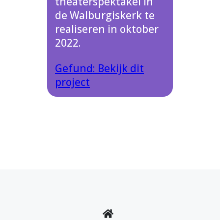
theaterspektakel in
de Walburgiskerk te
realiseren in oktober
2022.
Gefund: Bekijk dit
project