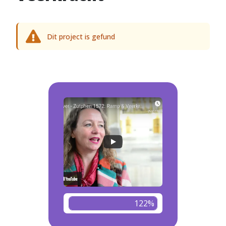
Dit project is gefund
122%