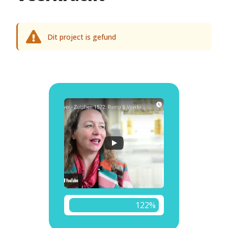
Dit project is gefund
122%