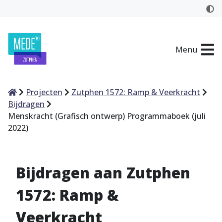
Menu
Home
Projecten
Zutphen 1572: Ramp & Veerkracht
Bijdragen
Menskracht (Grafisch ontwerp) Programmaboek (juli
2022)
Bijdragen aan Zutphen
1572: Ramp &
Veerkracht