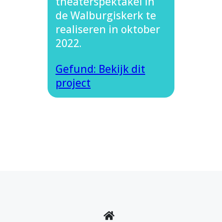
theaterspektakel in
de Walburgiskerk te
realiseren in oktober
2022.
Gefund: Bekijk dit
project