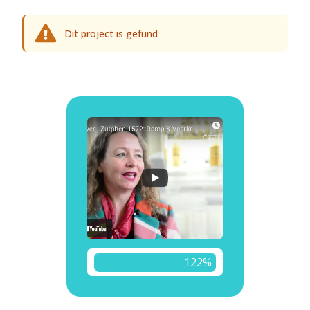
Dit project is gefund
122%