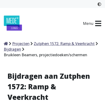
Menu
Home
Projecten
Zutphen 1572: Ramp & Veerkracht
Bijdragen
Bruikleen Beamers, projectiedoeken/schermen
Bijdragen aan Zutphen
1572: Ramp &
Veerkracht