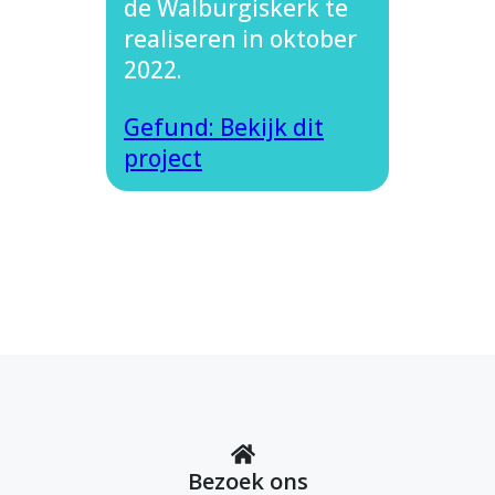
de Walburgiskerk te
realiseren in oktober
2022.
Gefund: Bekijk dit
project
Bezoek ons