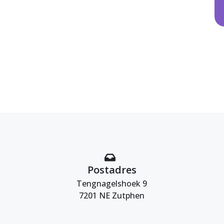
Postadres
Tengnagelshoek 9
7201 NE Zutphen