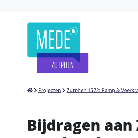
Home
Projecten
Zutphen 1572: Ramp & Veerkr
Bijdragen aan