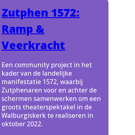
Zutphen 1572:
Ramp &
Veerkracht
Een community project in het
kader van de landelijke
manifestatie 1572, waarbij
Zutphenaren voor en achter de
schermen samenwerken om een
groots theaterspektakel in de
Walburgiskerk te realiseren in
oktober 2022.