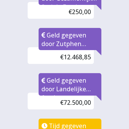
Sociale Fondsen
€250,00
(via MIZ)
Geld gegeven
door Zutphen
Fonds
€12.468,85
Geld gegeven
door Landelijke
fondsen
€72.500,00
Tijd gegeven