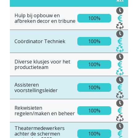
Hulp bij opbouw en
100%
afbreken decor en tribune
Coördinator Techniek
100%
Diverse klusjes voor het
100%
productieteam
Assisteren
100%
voorstellingsleider
Rekwisieten
100%
regelen/maken en beheer
Theatermedewerkers
achter de schermen
100%