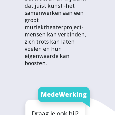
dat juist kunst -het
samenwerken aan een
groot
muziektheaterproject-
mensen kan verbinden,
zich trots kan laten
voelen en hun
eigenwaarde kan
boosten.
MedeWerking
Draag je ook bij?