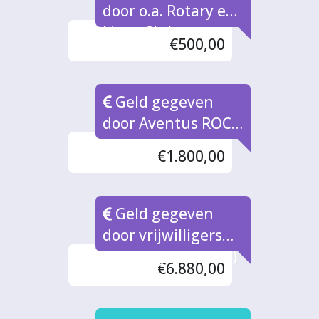
door o.a. Rotary en
Lions Club
€500,00
Geld gegeven
door Aventus ROC
Studenten
€1.800,00
Geld gegeven
door vrijwilligers
Walburgiskerk (2x)
€6.880,00