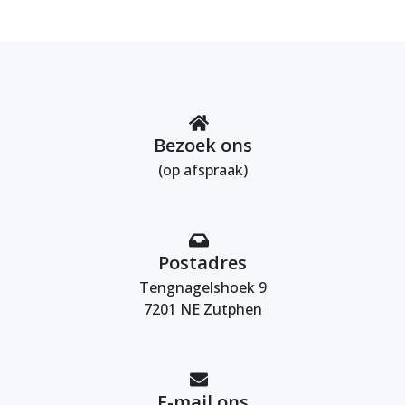
Bezoek ons
(op afspraak)
Postadres
Tengnagelshoek 9
7201 NE Zutphen
E-mail ons