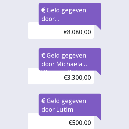
Geld gegeven
door
Walburgiskerk
€8.080,00
Geld gegeven
door Michaela
Westera (2x)
€3.300,00
Geld gegeven
door Lutim
€500,00