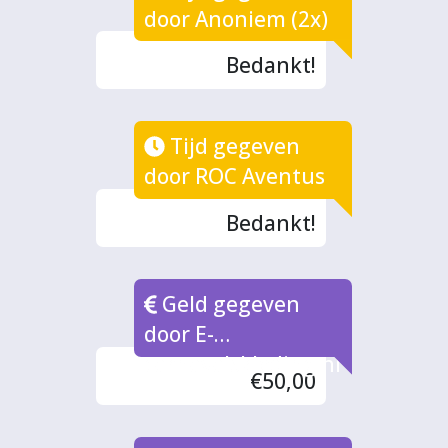
door Anoniem (2x)
Bedankt!
Tijd gegeven
door ROC Aventus
Bedankt!
Geld gegeven
door E-
carnavalskleding.nl
€50,00