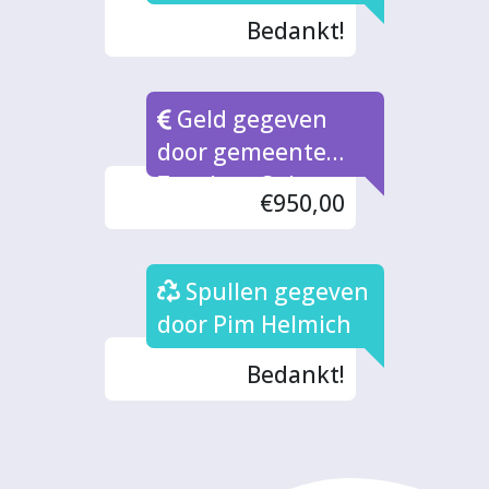
Bedankt!
Geld gegeven
door gemeente
Zutphen Cultuur
€950,00
Spullen gegeven
door Pim Helmich
Bedankt!