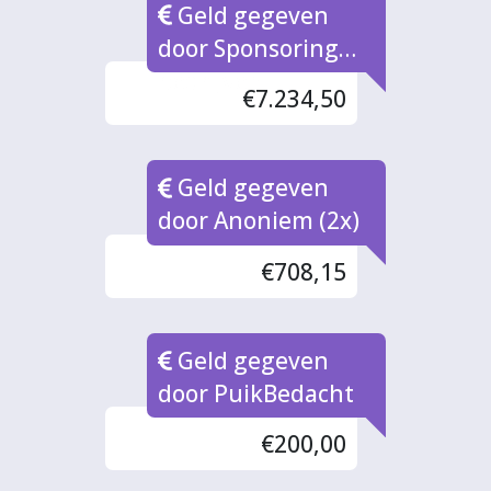
Geld gegeven
door Sponsoring
bedrijven
€7.234,50
Geld gegeven
door Anoniem (2x)
€708,15
Geld gegeven
door PuikBedacht
€200,00