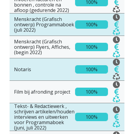
100%
bonnen , controle na
afloop (gedurende 2022)
Menskracht (Grafisch
ontwerp) Programmaboek
100%
(juli 2022)
Menskracht (Grafisch
ontwerp) Flyers, Affiches,
100%
(begin 2022)
Notaris
100%
Film bij afronding project
100%
Tekst- & Redactiewerk ,
schrijven artikelen/houden
interviews en uitwerken
100%
voor Programmaboek
(juni, juli 2022)