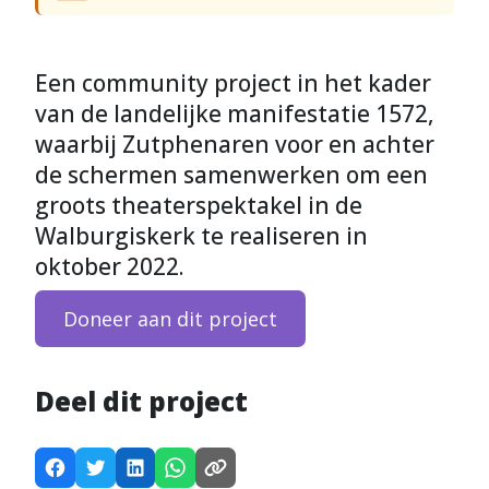
Een community project in het kader
van de landelijke manifestatie 1572,
waarbij Zutphenaren voor en achter
de schermen samenwerken om een
groots theaterspektakel in de
Walburgiskerk te realiseren in
oktober 2022.
Doneer aan dit project
Deel dit project
D
D
D
D
K