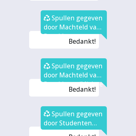
Spullen gegeven
door Machteld van
Bronkhorst
Bedankt!
Spullen gegeven
door Machteld van
Bronkhorst/Michae
Bedankt!
la Westera
Spullen gegeven
door Studenten
Fashion Tailor