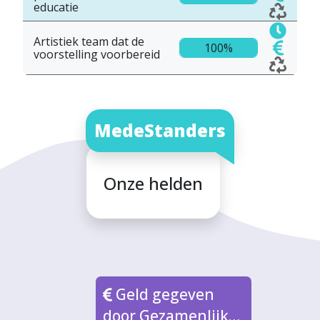
educatie
Artistiek team dat de
100%
voorstelling voorbereid
MedeStanders
Onze helden
Geld gegeven
door Gezamenlijke