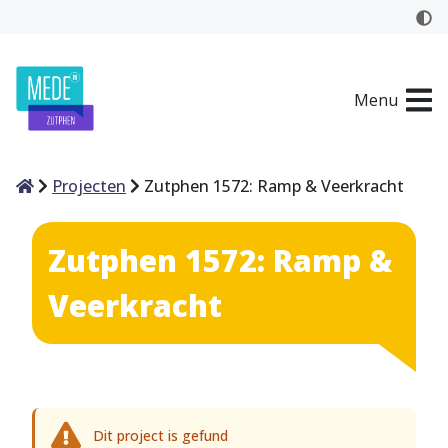
Menu
Home
Projecten
Zutphen 1572: Ramp & Veerkracht
Zutphen 1572: Ramp &
Veerkracht
Dit project is gefund