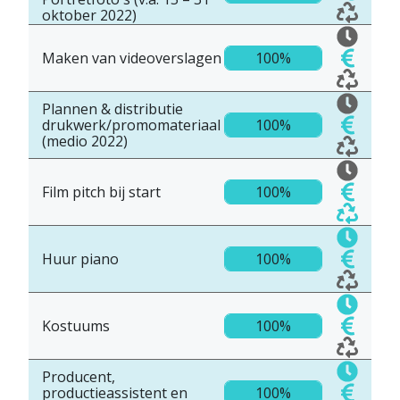
oktober 2022)
Maken van videoverslagen
100%
Plannen & distributie
drukwerk/promomateriaal
100%
(medio 2022)
Film pitch bij start
100%
Huur piano
100%
Kostuums
100%
Producent,
productieassistent en
100%