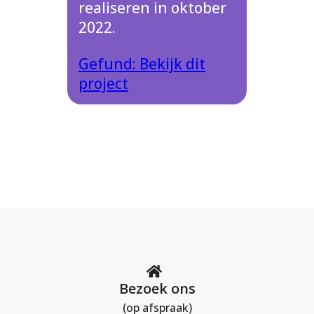
realiseren in oktober
2022.
Gefund: Bekijk dit
project
Bezoek ons
(op afspraak)