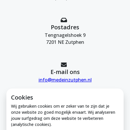
Postadres
Tengnagelshoek 9
7201 NE Zutphen
E-mail ons
info@medeinzutphen.nl
Cookies
Wij gebruiken cookies om er zeker van te zijn dat je
onze website zo goed mogelijk ervaart. Wij analyseren
jouw surfgedrag om deze website te verbeteren
Mede in Zutphen is onderdeel van de
(analytische cookies).
Zutphense Uitdaging. KVK Zutphense