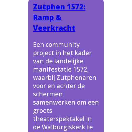
Zutphen 1572:
Ramp &
Veerkracht
Een community
project in het kader
van de landelijke
manifestatie 1572,
waarbij Zutphenaren
voor en achter de
schermen
samenwerken om een
groots
theaterspektakel in
de Walburgiskerk te