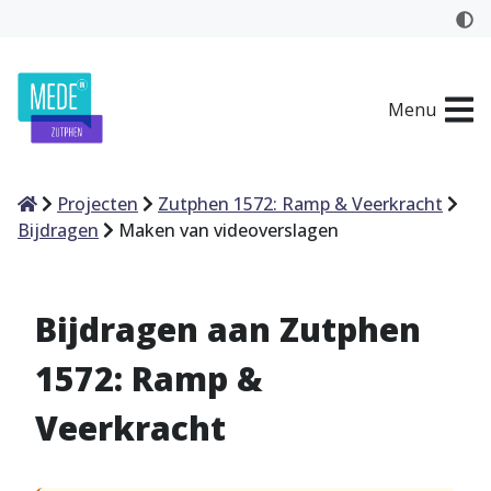
Menu
Home
Projecten
Zutphen 1572: Ramp & Veerkracht
Bijdragen
Maken van videoverslagen
Bijdragen aan Zutphen
1572: Ramp &
Veerkracht