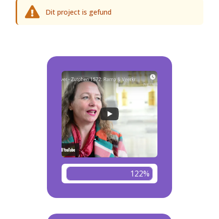
Dit project is gefund
122%