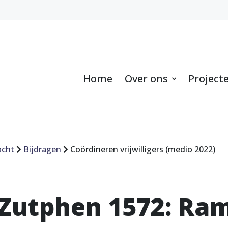
Home
Over ons
Project
acht
Bijdragen
Coördineren vrijwilligers (medio 2022)
 Zutphen 1572: Ra