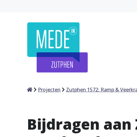
Home
Projecten
Zutphen 1572: Ramp & Veerkr
Bijdragen aan