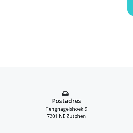
Postadres
Tengnagelshoek 9
7201 NE Zutphen