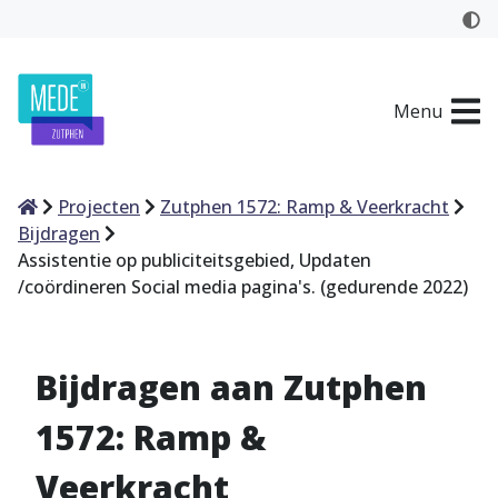
Menu
Home
Projecten
Zutphen 1572: Ramp & Veerkracht
Bijdragen
Assistentie op publiciteitsgebied, Updaten
/coördineren Social media pagina's. (gedurende 2022)
Bijdragen aan Zutphen
1572: Ramp &
Veerkracht