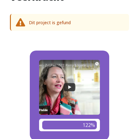
Dit project is gefund
122%