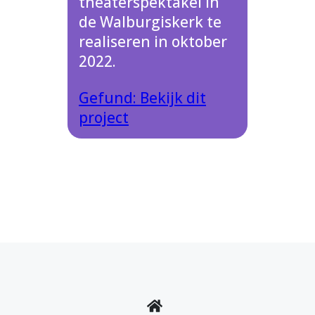
theaterspektakel in
de Walburgiskerk te
realiseren in oktober
2022.
Gefund: Bekijk dit
project