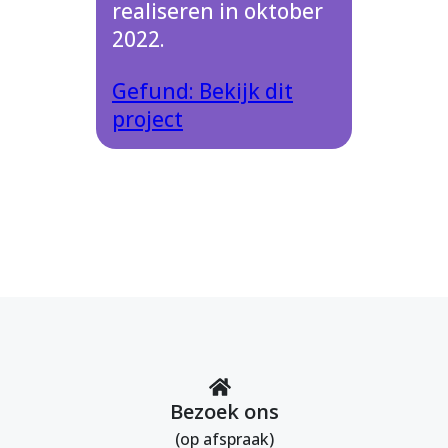
realiseren in oktober
2022.
Gefund: Bekijk dit
project
Bezoek ons
(op afspraak)