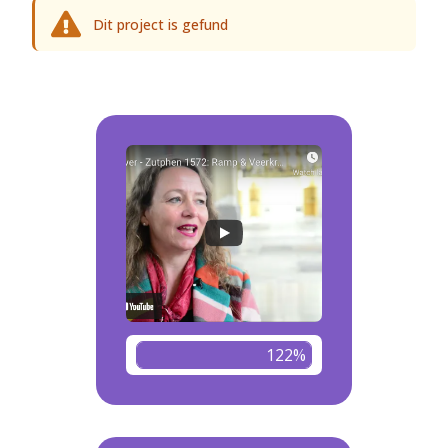
Dit project is gefund
122%