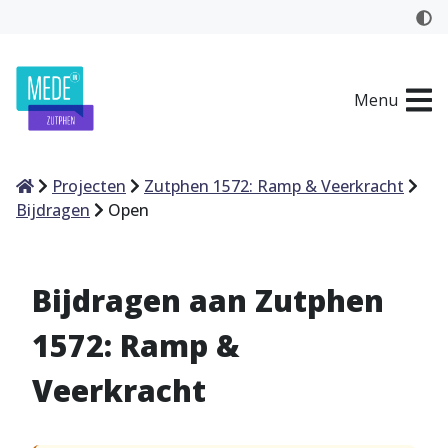
Menu
Home
Projecten
Zutphen 1572: Ramp & Veerkracht
Bijdragen
Open
Bijdragen aan Zutphen
1572: Ramp &
Veerkracht