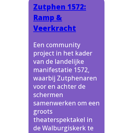
Zutphen 1572:
Ramp &
Veerkracht
Een community
project in het kader
van de landelijke
manifestatie 1572,
waarbij Zutphenaren
voor en achter de
schermen
samenwerken om een
groots
theaterspektakel in
de Walburgiskerk te