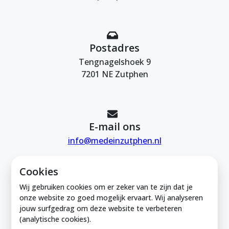
Postadres
Tengnagelshoek 9
7201 NE Zutphen
E-mail ons
info@medeinzutphen.nl
Cookies
Wij gebruiken cookies om er zeker van te zijn dat je
onze website zo goed mogelijk ervaart. Wij analyseren
jouw surfgedrag om deze website te verbeteren
Mede in Zutphen is onderdeel van de
(analytische cookies).
Zutphense Uitdaging. KVK Zutphense