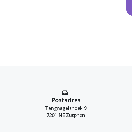
Postadres
Tengnagelshoek 9
7201 NE Zutphen