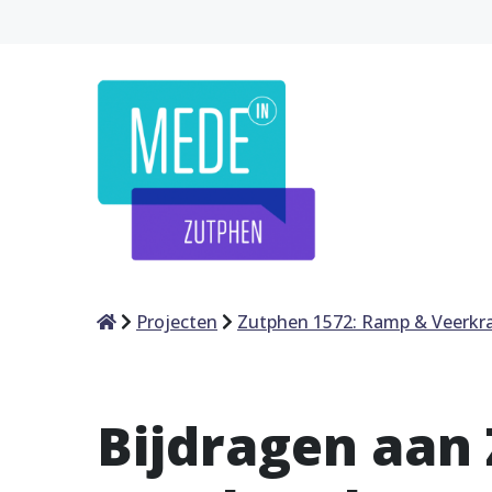
Home
Projecten
Zutphen 1572: Ramp & Veerkr
Bijdragen aan