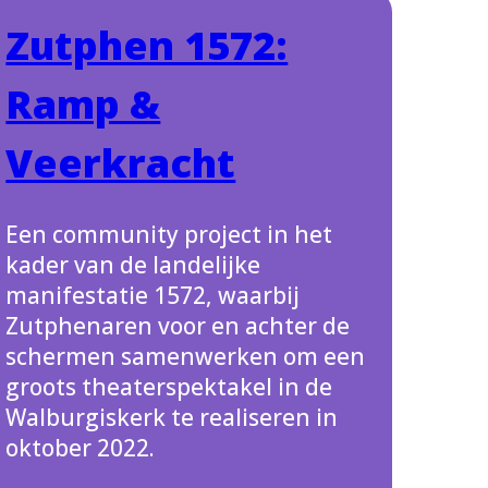
Zutphen 1572:
Ramp &
Veerkracht
Een community project in het
kader van de landelijke
manifestatie 1572, waarbij
Zutphenaren voor en achter de
schermen samenwerken om een
groots theaterspektakel in de
Walburgiskerk te realiseren in
oktober 2022.