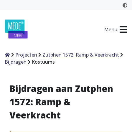
Menu
Home
Projecten
Zutphen 1572: Ramp & Veerkracht
Bijdragen
Kostuums
Bijdragen aan Zutphen
1572: Ramp &
Veerkracht