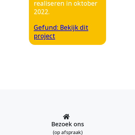
realiseren in oktober
2022.
Gefund: Bekijk dit
project
Bezoek ons
(op afspraak)