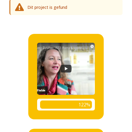
Dit project is gefund
122%