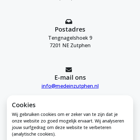
Postadres
Tengnagelshoek 9
7201 NE Zutphen
E-mail ons
info@medeinzutphen.nl
Cookies
Wij gebruiken cookies om er zeker van te zijn dat je
onze website zo goed mogelijk ervaart. Wij analyseren
jouw surfgedrag om deze website te verbeteren
Mede in Zutphen is onderdeel van de
(analytische cookies).
Zutphense Uitdaging. KVK Zutphense