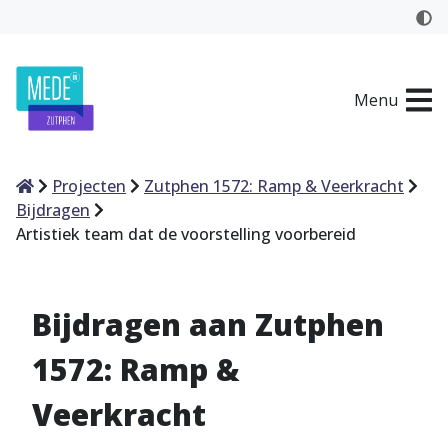
Menu
Home
Projecten
Zutphen 1572: Ramp & Veerkracht
Bijdragen
Artistiek team dat de voorstelling voorbereid
Bijdragen aan Zutphen
1572: Ramp &
Veerkracht