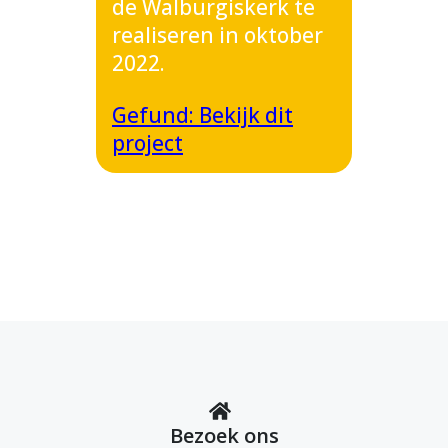
de Walburgiskerk te
realiseren in oktober
2022.
Gefund: Bekijk dit
project
Bezoek ons