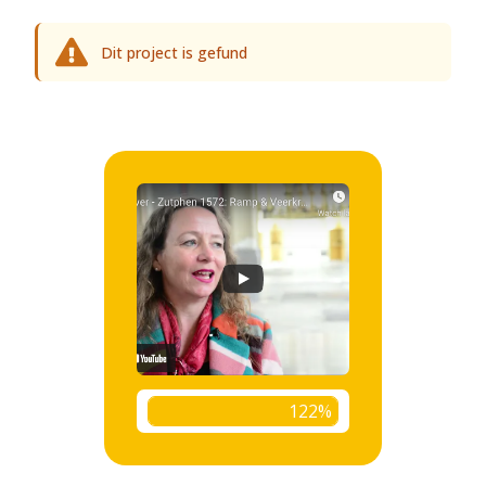
Dit project is gefund
122%