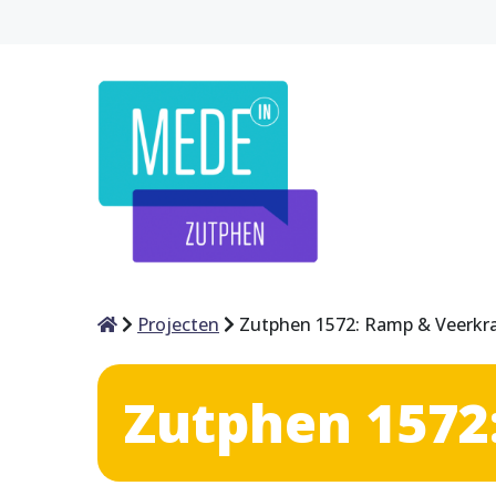
Home
Projecten
Zutphen 1572: Ramp & Veerkr
Zutphen 1572