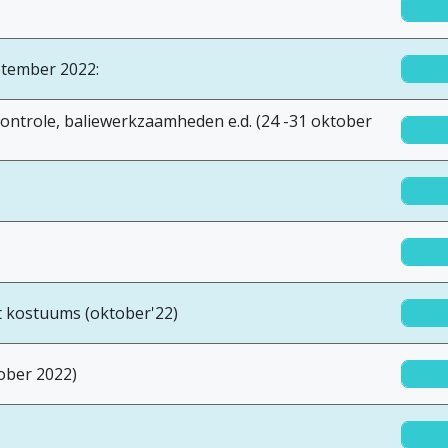
tember 2022:
tcontrole, baliewerkzaamheden e.d. (24 -31 oktober
t kostuums (oktober'22)
ober 2022)