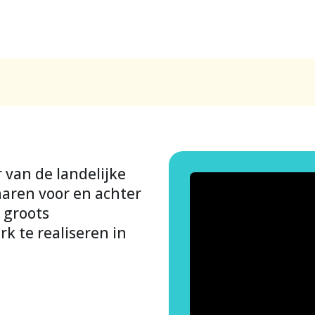
 van de landelijke
aren voor en achter
 groots
k te realiseren in