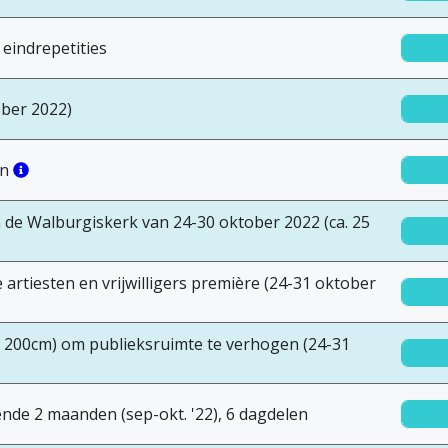
eindrepetities
ober 2022)
en
 de Walburgiskerk van 24-30 oktober 2022 (ca. 25
artiesten en vrijwilligers première (24-31 oktober
x 200cm) om publieksruimte te verhogen (24-31
nde 2 maanden (sep-okt. '22), 6 dagdelen