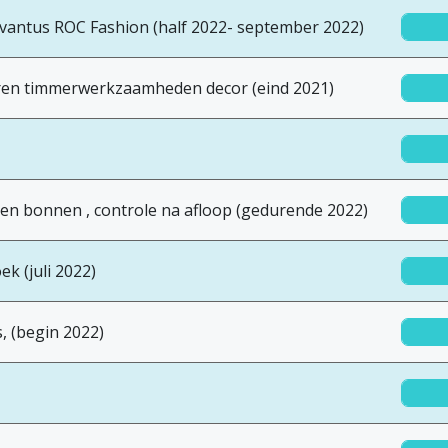
antus ROC Fashion (half 2022- september 2022)
ren timmerwerkzaamheden decor (eind 2021)
en bonnen , controle na afloop (gedurende 2022)
 (juli 2022)
, (begin 2022)