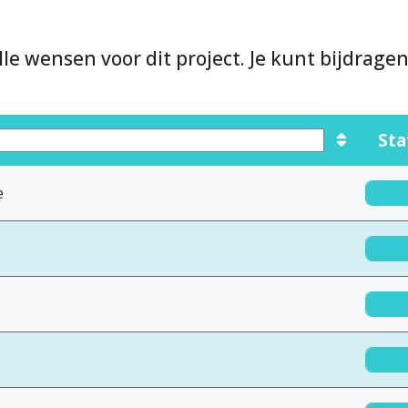
lle wensen voor dit project. Je kunt bijdrage
Sta
e