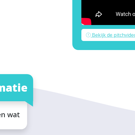
Bekijk de pitchvide
matie
en wat