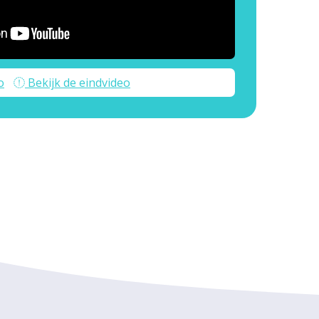
o
Bekijk de eindvideo