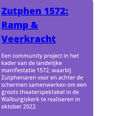
Zutphen 1572:
Ramp &
Veerkracht
Een community project in het
kader van de landelijke
manifestatie 1572, waarbij
Zutphenaren voor en achter de
schermen samenwerken om een
groots theaterspektakel in de
Walburgiskerk te realiseren in
oktober 2022.