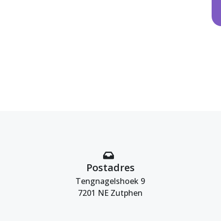
Postadres
Tengnagelshoek 9
7201 NE Zutphen