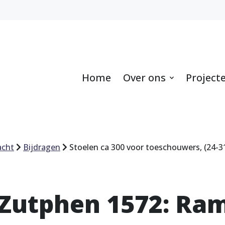
Home
Over ons
Project
acht
Bijdragen
Stoelen ca 300 voor toeschouwers, (24-3
 Zutphen 1572: Ra