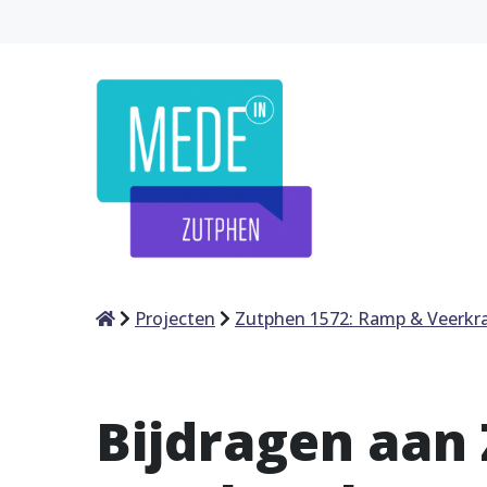
Home
Projecten
Zutphen 1572: Ramp & Veerkr
Bijdragen aan