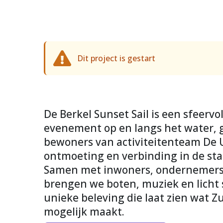
Dit project is gestart
De Berkel Sunset Sail is een sfeervol
evenement op en langs het water, g
bewoners van activiteitenteam De U
ontmoeting en verbinding in de stad
Samen met inwoners, ondernemers e
brengen we boten, muziek en licht
unieke beleving die laat zien wat
mogelijk maakt.