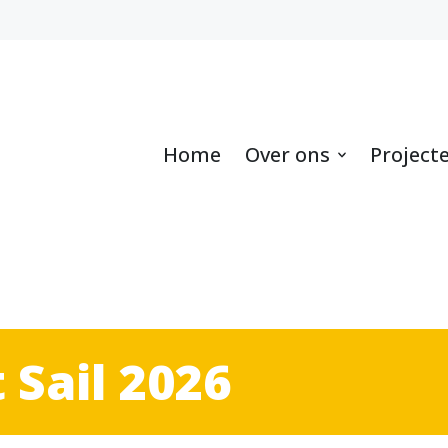
Home
Over ons
Project
 Sail 2026