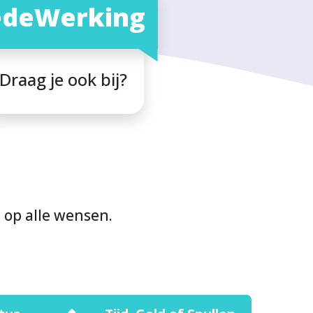
deWerking
Draag je ook bij?
n op alle wensen.