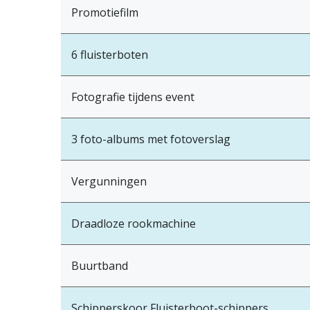
Promotiefilm
6 fluisterboten
Fotografie tijdens event
3 foto-albums met fotoverslag
Vergunningen
Draadloze rookmachine
Buurtband
Schipperskoor Fluisterboot-schippers