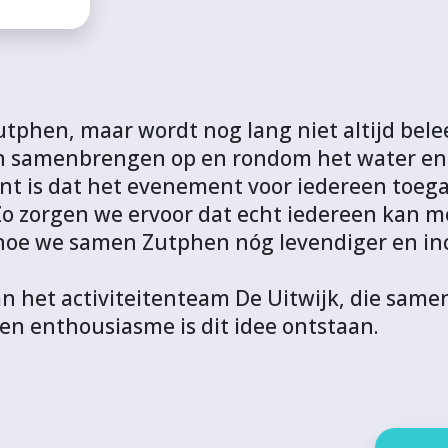
Zutphen, maar wordt nog lang niet altijd bel
en samenbrengen op en rondom het water en 
nt is dat het evenement voor iedereen toegank
. Zo zorgen we ervoor dat echt iedereen kan 
n hoe we samen Zutphen nóg levendiger en i
n het activiteitenteam De Uitwijk, die samen
en enthousiasme is dit idee ontstaan.