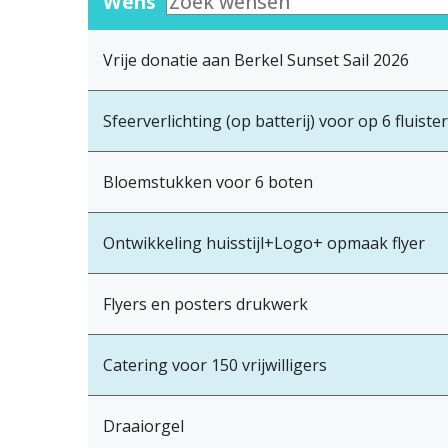
Wens
Vrije donatie aan Berkel Sunset Sail 2026
Sfeerverlichting (op batterij) voor op 6 fluist
Bloemstukken voor 6 boten
Ontwikkeling huisstijl+Logo+ opmaak flyer
Flyers en posters drukwerk
Catering voor 150 vrijwilligers
Draaiorgel