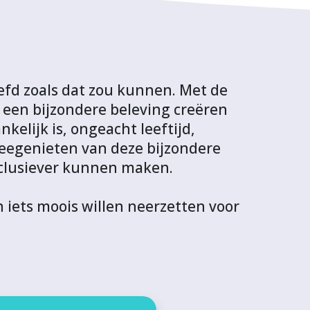
eefd zoals dat zou kunnen. Met de
een bijzondere beleving creëren
elijk is, ongeacht leeftijd,
meegenieten van deze bijzondere
nclusiever kunnen maken.
 iets moois willen neerzetten voor