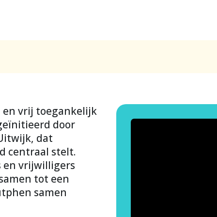
 en vrij toegankelijk
eïnitieerd door
itwijk, dat
 centraal stelt.
n vrijwilligers
 samen tot een
 Zutphen samen