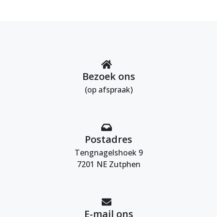
Bezoek ons
(op afspraak)
Postadres
Tengnagelshoek 9
7201 NE Zutphen
E-mail ons