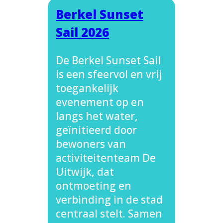
Berkel Sunset
Sail 2026
De Berkel Sunset Sail
is een sfeervol en vrij
toegankelijk
evenement op en
langs het water,
geïnitieerd door
bewoners van
activiteitenteam De
Uitwijk, dat
ontmoeting en
verbinding in de stad
centraal stelt. Samen