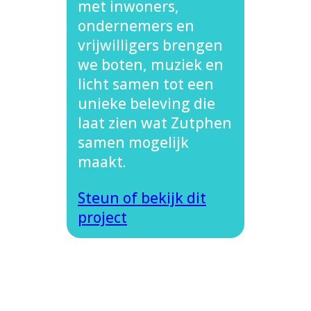
met inwoners,
ondernemers en
vrijwilligers brengen
we boten, muziek en
licht samen tot een
unieke beleving die
laat zien wat Zutphen
samen mogelijk
maakt.
Steun of bekijk dit
project