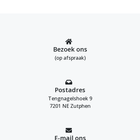
Bezoek ons
(op afspraak)
Postadres
Tengnagelshoek 9
7201 NE Zutphen
E-mail ons