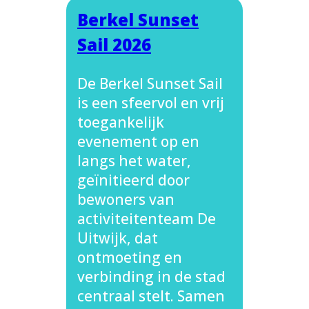
Berkel Sunset
Sail 2026
De Berkel Sunset Sail
is een sfeervol en vrij
toegankelijk
evenement op en
langs het water,
geïnitieerd door
bewoners van
activiteitenteam De
Uitwijk, dat
ontmoeting en
verbinding in de stad
centraal stelt. Samen