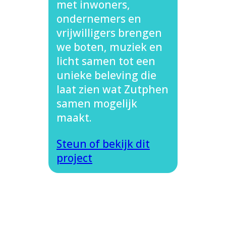
met inwoners,
ondernemers en
vrijwilligers brengen
we boten, muziek en
licht samen tot een
unieke beleving die
laat zien wat Zutphen
samen mogelijk
maakt.
Steun of bekijk dit
project