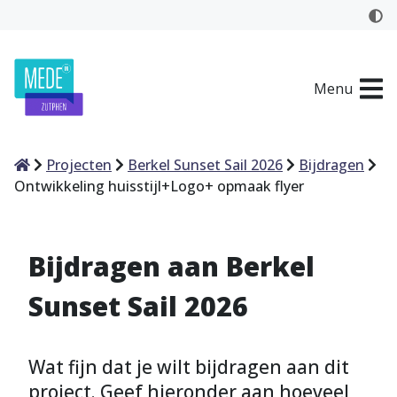
Menu
Home
Projecten
Berkel Sunset Sail 2026
Bijdragen
Ontwikkeling huisstijl+Logo+ opmaak flyer
Bijdragen aan Berkel
Sunset Sail 2026
Wat fijn dat je wilt bijdragen aan dit
project. Geef hieronder aan hoeveel