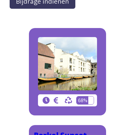
Bijdrage indienen
68%