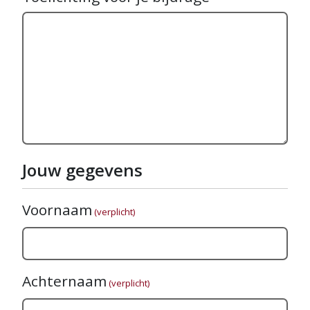
Jouw gegevens
Voornaam
(verplicht)
Achternaam
(verplicht)