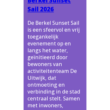
Berkel Sunset
Sail 2026
De Berkel Sunset Sail
is een sfeervol en vrij
toegankelijk
evenement op en
langs het water,
geïnitieerd door
bewoners van
activiteitenteam De
Uitwijk, dat
ontmoeting en
verbinding in de stad
centraal stelt. Samen
met inwoners,