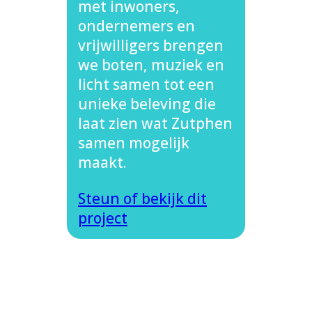
met inwoners,
ondernemers en
vrijwilligers brengen
we boten, muziek en
licht samen tot een
unieke beleving die
laat zien wat Zutphen
samen mogelijk
maakt.
Steun of bekijk dit
project