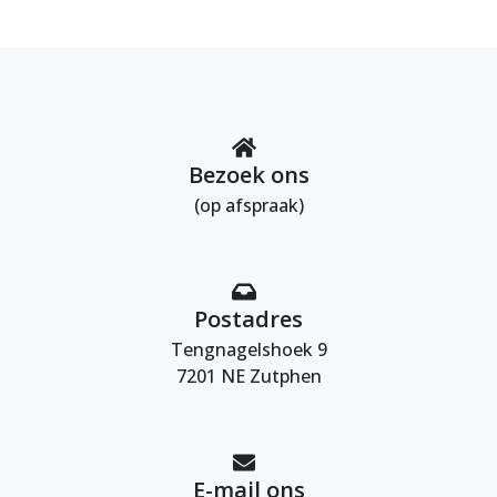
Bezoek ons
(op afspraak)
Postadres
Tengnagelshoek 9
7201 NE Zutphen
E-mail ons