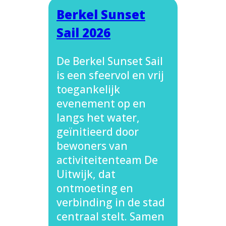
Berkel Sunset
Sail 2026
De Berkel Sunset Sail
is een sfeervol en vrij
toegankelijk
evenement op en
langs het water,
geïnitieerd door
bewoners van
activiteitenteam De
Uitwijk, dat
ontmoeting en
verbinding in de stad
centraal stelt. Samen