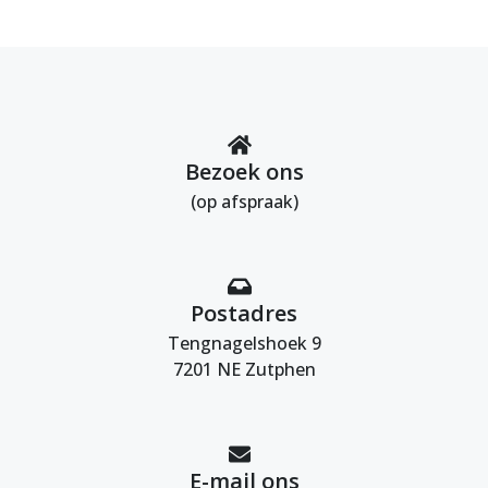
Bezoek ons
(op afspraak)
Postadres
Tengnagelshoek 9
7201 NE Zutphen
E-mail ons