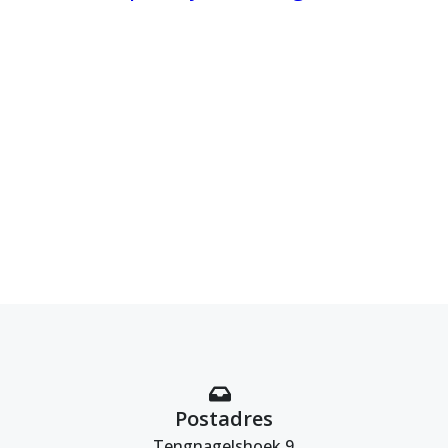
Postadres
Tengnagelshoek 9