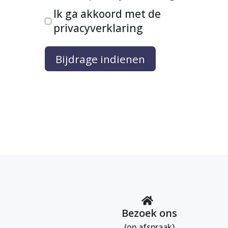
Ik ga akkoord met de
privacyverklaring
Bijdrage indienen
Bezoek ons
(op afspraak)