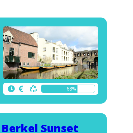
68%
Berkel Sunset