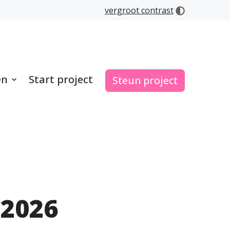
vergroot contrast
en
Start project
Steun project
 2026