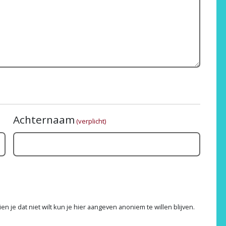
Achternaam
(verplicht)
n je dat niet wilt kun je hier aangeven anoniem te willen blijven.