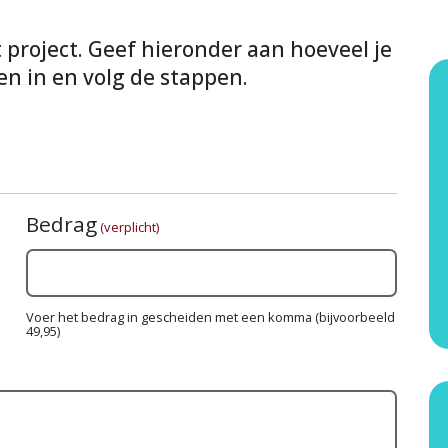
it project. Geef hieronder aan hoeveel je
en in en volg de stappen.
Bedrag
(verplicht)
Voer het bedrag in gescheiden met een komma (bijvoorbeeld
49,95)