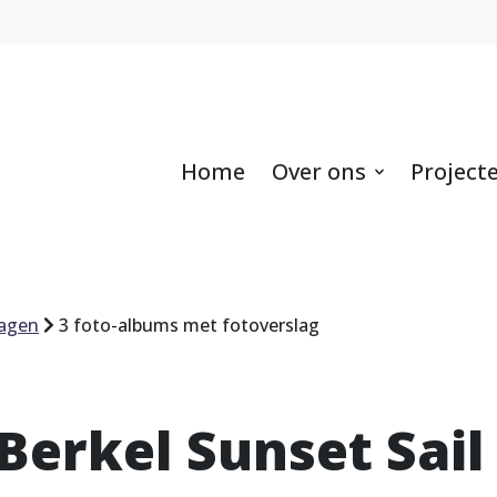
Home
Over ons
Project
ragen
3 foto-albums met fotoverslag
Berkel Sunset Sail