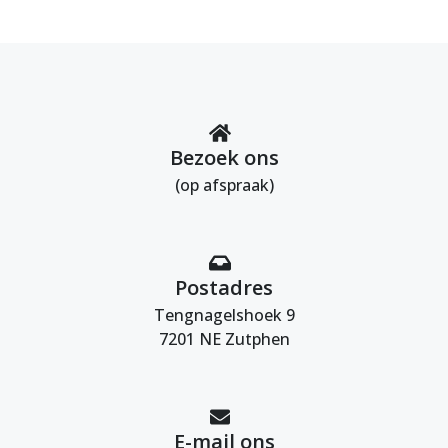
Bezoek ons
(op afspraak)
Postadres
Tengnagelshoek 9
7201 NE Zutphen
E-mail ons