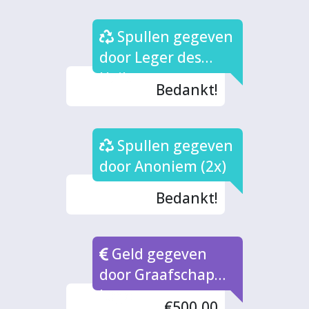
Spullen gegeven
door Leger des
Heils
Bedankt!
Spullen gegeven
door Anoniem (2x)
Bedankt!
Geld gegeven
door Graafschap
Loge
€500,00