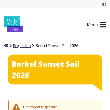
Menu
Home
Projecten
Berkel Sunset Sail 2026
Berkel Sunset Sail
2026
Dit project is gestart