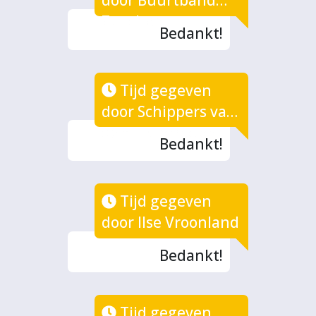
Zutphen
Bedankt!
Tijd gegeven
door Schippers van
de fluisterboten
Bedankt!
Tijd gegeven
door Ilse Vroonland
Bedankt!
Tijd gegeven