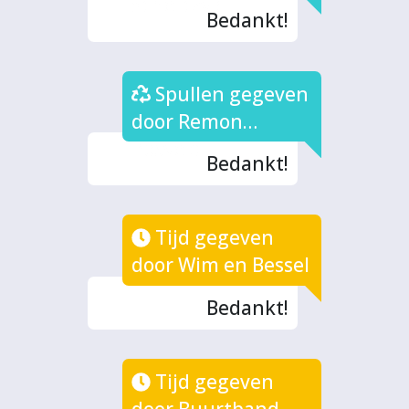
Schefczyk
Bedankt!
Spullen gegeven
door Remon
Bosveld
Bedankt!
Tijd gegeven
door Wim en Bessel
Bedankt!
Tijd gegeven
door Buurtband