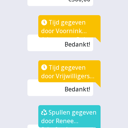
Tijd gegeven
door Voornink
Advocaten - Rob
Bedankt!
vand er Venne
Tijd gegeven
door Vrijwilligers
(5x)
Bedankt!
Spullen gegeven
door Renee