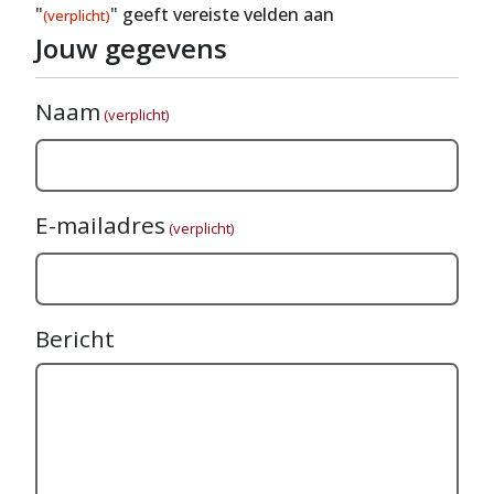
"
" geeft vereiste velden aan
(verplicht)
Jouw gegevens
Naam
(verplicht)
E-mailadres
(verplicht)
Bericht