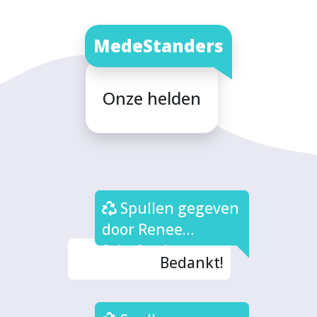
MedeStanders
Onze helden
Spullen gegeven
door Renee
Schefczyk
Bedankt!