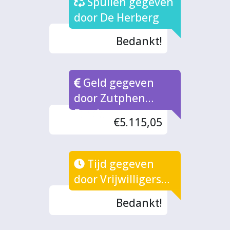
Spullen gegeven
door De Herberg
Bedankt!
Geld gegeven
door Zutphen
Fonds
€5.115,05
Tijd gegeven
door Vrijwilligers
(2x)
Bedankt!