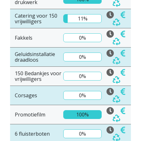
drukwerk
Catering voor 150
11%
vrijwilligers
Fakkels
0%
Geluidsinstallatie
0%
draadloos
150 Bedankjes voor
0%
vrijwilligers
Corsages
0%
Promotiefilm
100%
6 fluisterboten
0%