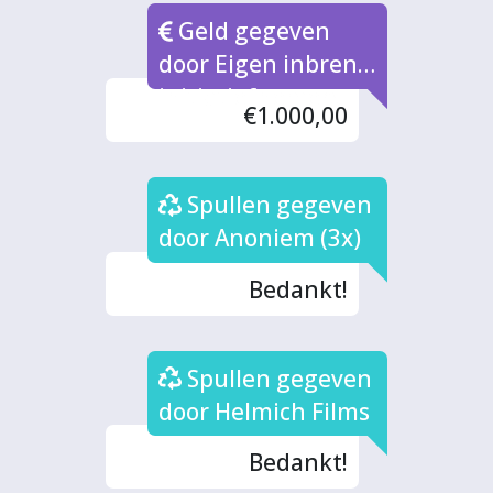
Geld gegeven
door Eigen inbreng
initiatiefnemers
€1.000,00
Spullen gegeven
door Anoniem (3x)
Bedankt!
Spullen gegeven
door Helmich Films
Bedankt!