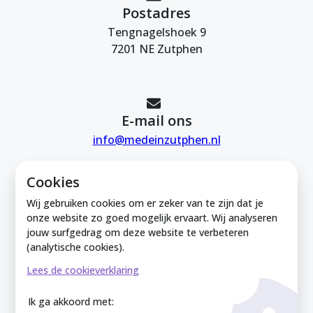
Postadres
Tengnagelshoek 9
7201 NE Zutphen
E-mail ons
info@medeinzutphen.nl
Cookies
Wij gebruiken cookies om er zeker van te zijn dat je
onze website zo goed mogelijk ervaart. Wij analyseren
jouw surfgedrag om deze website te verbeteren
Mede in Zutphen is onderdeel van de
(analytische cookies).
Zutphense Uitdaging. KVK Zutphense
Lees de cookieverklaring
Uitdaging: 08212926
Ik ga akkoord met: