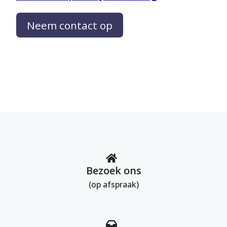
Neem contact op
Bezoek ons
(op afspraak)