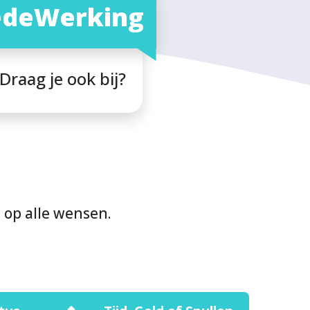
deWerking
Draag je ook bij?
n op alle wensen.