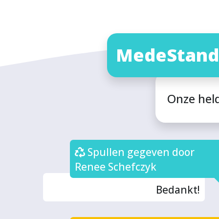
MedeStand
Onze hel
Spullen gegeven door
Renee Schefczyk
Bedankt!