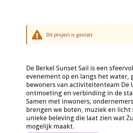
Dit project is gestart
De Berkel Sunset Sail is een sfeervol
evenement op en langs het water, g
bewoners van activiteitenteam De U
ontmoeting en verbinding in de stad
Samen met inwoners, ondernemers e
brengen we boten, muziek en licht
unieke beleving die laat zien wat
mogelijk maakt.