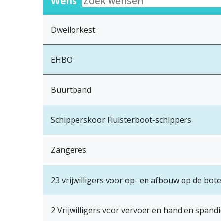
Wens
Dweilorkest
EHBO
Buurtband
Schipperskoor Fluisterboot-schippers
Zangeres
23 vrijwilligers voor op- en afbouw op de bot
2 Vrijwilligers voor vervoer en hand en spand