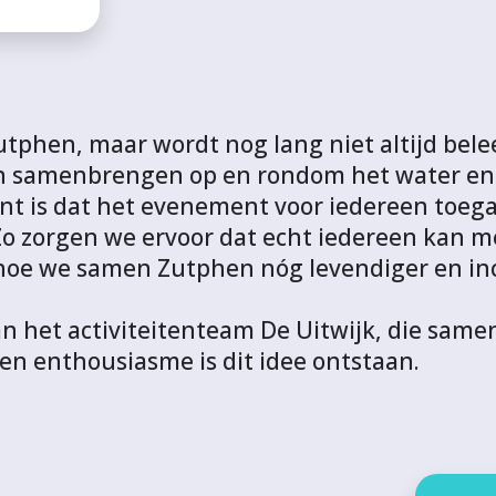
Zutphen, maar wordt nog lang niet altijd bel
en samenbrengen op en rondom het water en 
nt is dat het evenement voor iedereen toegank
. Zo zorgen we ervoor dat echt iedereen kan 
n hoe we samen Zutphen nóg levendiger en i
n het activiteitenteam De Uitwijk, die samen
en enthousiasme is dit idee ontstaan.