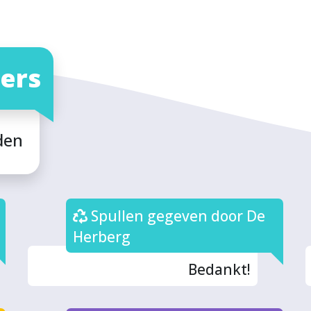
ers
den
Spullen gegeven door De
Herberg
Bedankt!