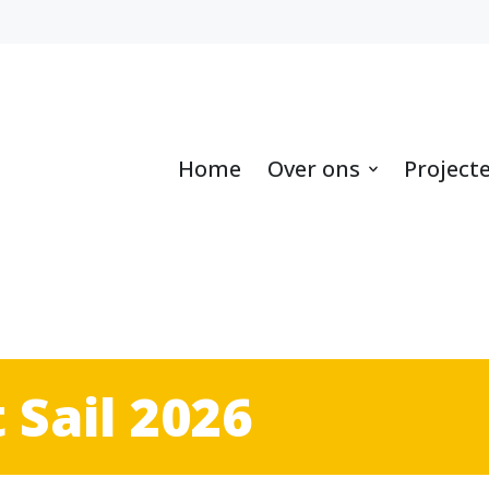
Home
Over ons
Project
 Sail 2026