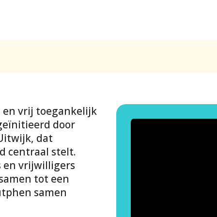
 en vrij toegankelijk
eïnitieerd door
itwijk, dat
 centraal stelt.
n vrijwilligers
 samen tot een
 Zutphen samen