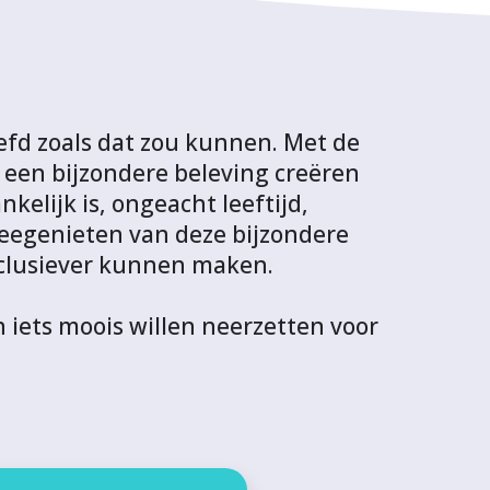
eefd zoals dat zou kunnen. Met de
een bijzondere beleving creëren
elijk is, ongeacht leeftijd,
meegenieten van deze bijzondere
nclusiever kunnen maken.
 iets moois willen neerzetten voor