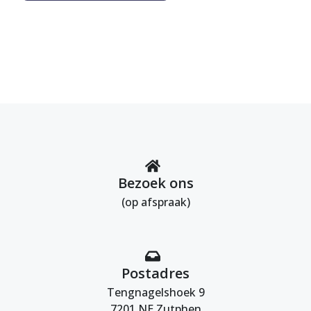
Bezoek ons
(op afspraak)
Postadres
Tengnagelshoek 9
7201 NE Zutphen