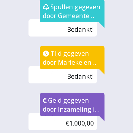
Spullen gegeven
door Gemeente
Zutphen
Bedankt!
Tijd gegeven
door Marieke en
Kirsten
Bedankt!
Geld gegeven
door Inzameling in
de buurt
€1.000,00