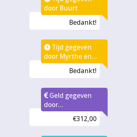
door Buurt
Bedankt!
Tijd gegeven
door Myrthe en
Kirsten
Bedankt!
Geld gegeven
door
Abersonsfonds (2x)
€312,00