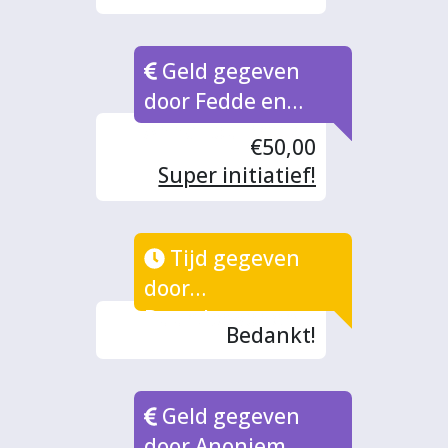
Geld gegeven
door Fedde en
Anna Lou Brock
€50,00
Super initiatief!
Tijd gegeven
door
Buurtbewoners
Bedankt!
Geld gegeven
door Anoniem