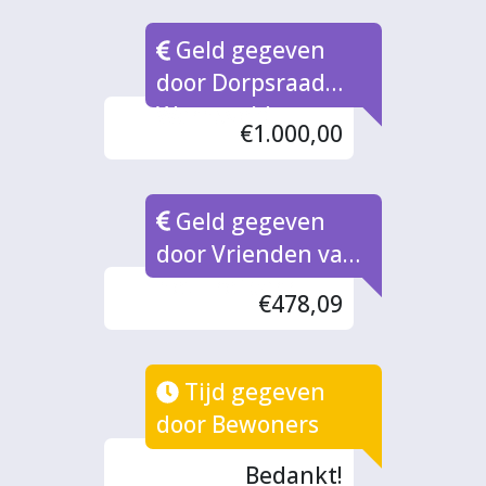
Geld gegeven
door Dorpsraad
Warnsveld
€1.000,00
Geld gegeven
door Vrienden van
het Trefpark
€478,09
Tijd gegeven
door Bewoners
Bedankt!