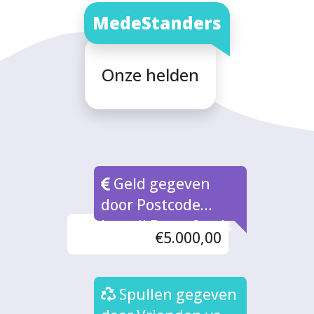
MedeStanders
Onze helden
Geld gegeven
door Postcode
Loterij Buurtfonds
€5.000,00
(2x)
Spullen gegeven