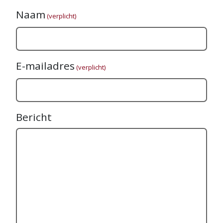
Naam
(verplicht)
E-mailadres
(verplicht)
Bericht