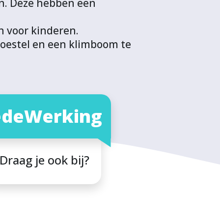
en. Deze hebben een
n voor kinderen.
toestel en een klimboom te
deWerking
Draag je ook bij?