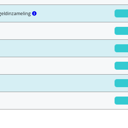
r geldinzameling