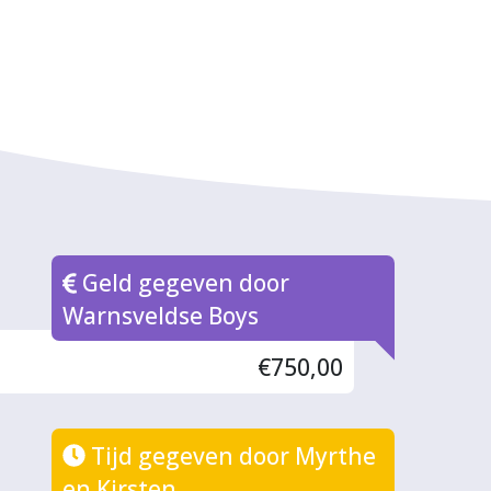
Geld gegeven door
Warnsveldse Boys
€750,00
Tijd gegeven door Myrthe
en Kirsten