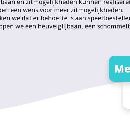
esbaan en zitmogelijkheden kunnen realiser
en een wens voor meer zitmogelijkheden.
ken we dat er behoefte is aan speeltoestelle
 hopen we een heuvelglijbaan, een schommel
Me