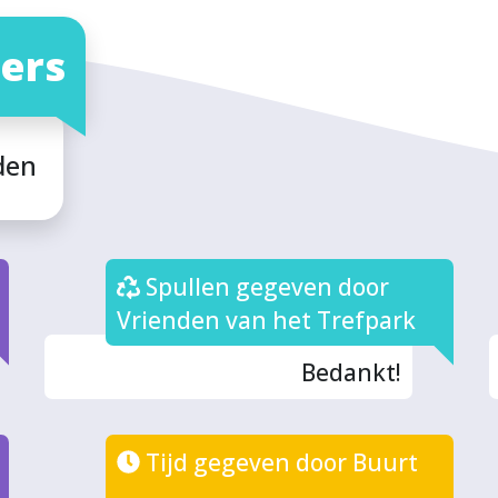
ers
den
Spullen gegeven door
Vrienden van het Trefpark
Bedankt!
Tijd gegeven door Buurt