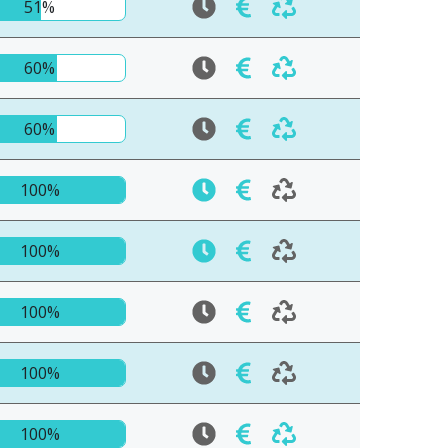
51%
60%
60%
100%
100%
100%
100%
100%