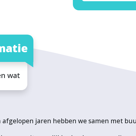
matie
en wat
 en afgelopen jaren hebben we samen met b