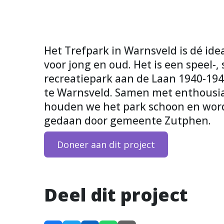
Het Trefpark in Warnsveld is dé id
voor jong en oud. Het is een speel-, 
recreatiepark aan de Laan 1940-19
te Warnsveld. Samen met enthousi
houden we het park schoon en wor
gedaan door gemeente Zutphen.
Doneer aan dit project
Deel dit project