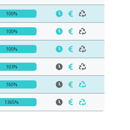
100%
100%
100%
103%
160%
1365%