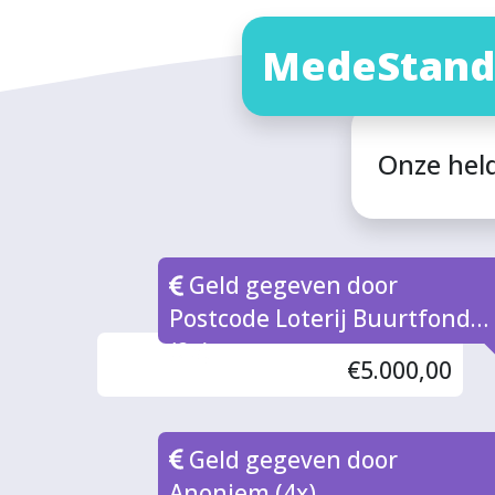
MedeStand
Onze hel
Geld gegeven door
Postcode Loterij Buurtfonds
(2x)
€5.000,00
Geld gegeven door
Anoniem (4x)