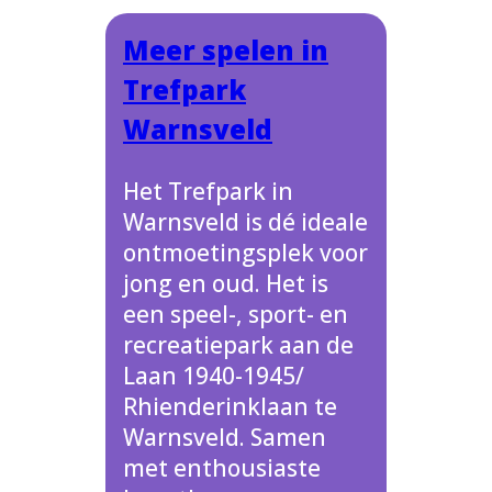
Meer spelen in
Trefpark
Warnsveld
Het Trefpark in
Warnsveld is dé ideale
ontmoetingsplek voor
jong en oud. Het is
een speel-, sport- en
recreatiepark aan de
Laan 1940-1945/
Rhienderinklaan te
Warnsveld. Samen
met enthousiaste