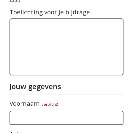
49,95)
Toelichting voor je bijdrage
Jouw gegevens
Voornaam
(verplicht)