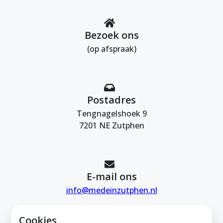
Bezoek ons
(op afspraak)
Postadres
Tengnagelshoek 9
7201 NE Zutphen
E-mail ons
info@medeinzutphen.nl
Cookies