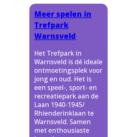
Meer spelen in
Trefpark
Warnsveld
Het Trefpark in
Warnsveld is dé ideale
ontmoetingsplek voor
jong en oud. Het is
een speel-, sport- en
recreatiepark aan de
Laan 1940-1945/
Rhienderinklaan te
Warnsveld. Samen
met enthousiaste