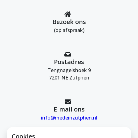
Bezoek ons
(op afspraak)
Postadres
Tengnagelshoek 9
7201 NE Zutphen
E-mail ons
info@medeinzutphen.nl
Cookies