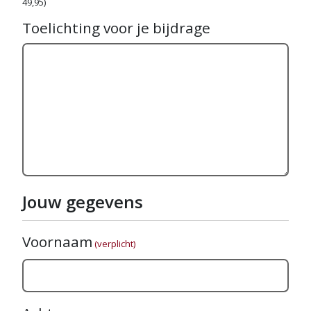
49,95)
Toelichting voor je bijdrage
Jouw gegevens
Voornaam
(verplicht)