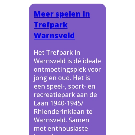
Meer spelen in
Trefpark
Warnsveld
Het Trefpark in
Warnsveld is dé ideale
ontmoetingsplek voor
jong en oud. Het is
een speel-, sport- en
recreatiepark aan de
Laan 1940-1945/
Rhienderinklaan te
Warnsveld. Samen
met enthousiaste