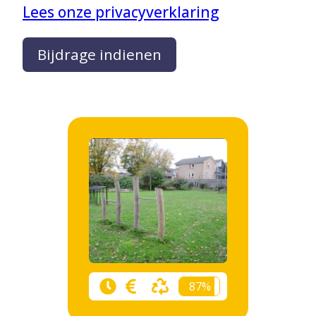
Lees onze privacyverklaring
Bijdrage indienen
87%