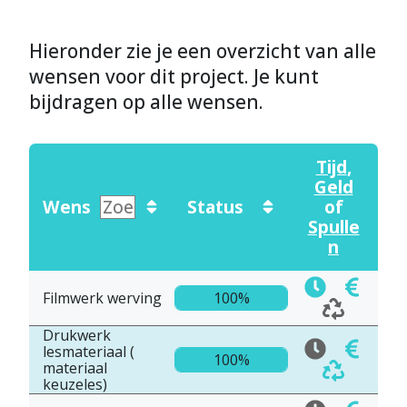
Hieronder zie je een overzicht van alle
wensen voor dit project. Je kunt
bijdragen op alle wensen.
Tijd
,
Geld
Wens
Status
of
Spulle
n
Filmwerk werving
100%
Drukwerk
lesmateriaal (
100%
materiaal
keuzeles)