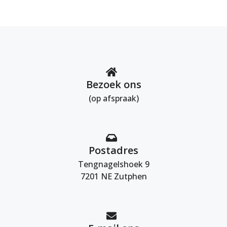
Bezoek ons
(op afspraak)
Postadres
Tengnagelshoek 9
7201 NE Zutphen