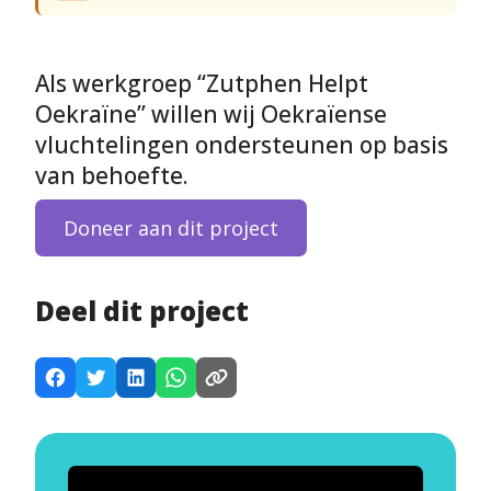
Als werkgroep “Zutphen Helpt
Oekraïne” willen wij Oekraïense
vluchtelingen ondersteunen op basis
van behoefte.
Doneer aan dit project
Deel dit project
D
D
D
D
K
e
e
e
e
o
e
e
e
e
p
l
l
l
l
i