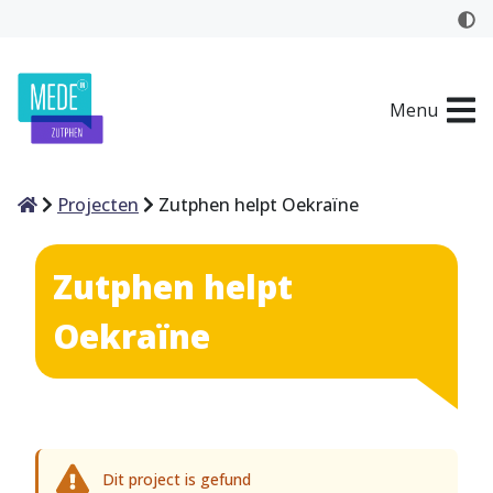
Menu
Home
Projecten
Zutphen helpt Oekraïne
Zutphen helpt
Oekraïne
Dit project is gefund