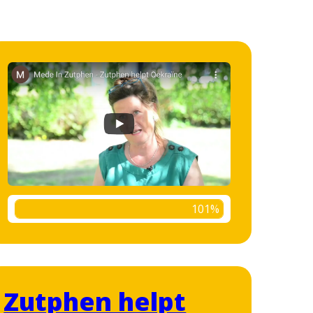
101%
Zutphen helpt