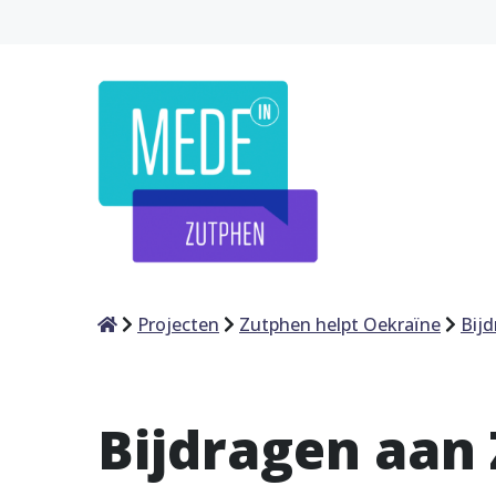
Home
Projecten
Zutphen helpt Oekraïne
Bij
Bijdragen aan