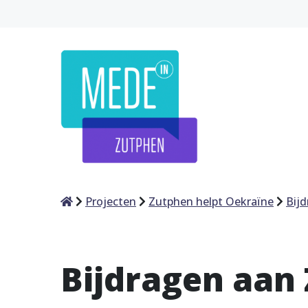
Home
Projecten
Zutphen helpt Oekraïne
Bij
Bijdragen aan