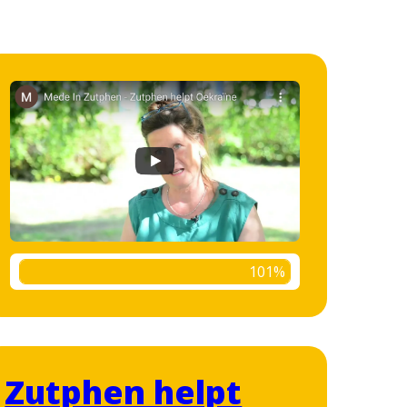
101%
Zutphen helpt