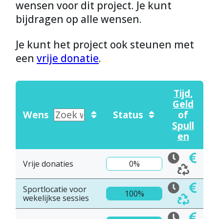
wensen voor dit project. Je kunt
bijdragen op alle wensen.
Je kunt het project ook steunen met
een
vrije donatie
.
Tijd
,
Geld
Wens
Status
of
Spull
en
Vrije donaties
0%
Sportlocatie voor
100%
wekelijkse sessies