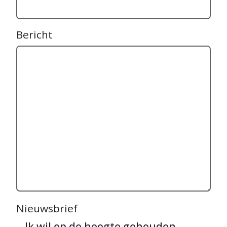
Bericht
Nieuwsbrief
Ik wil op de hoogte gehouden