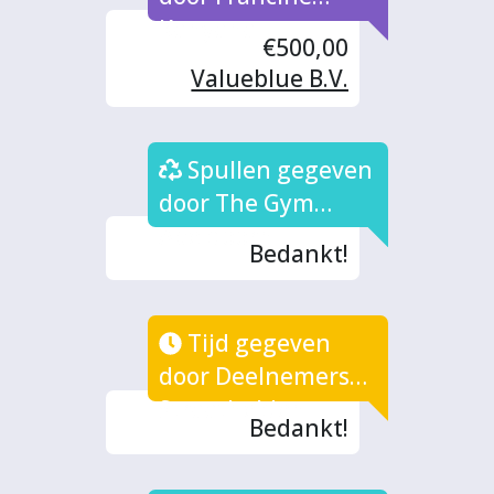
Kanyana
€500,00
Valueblue B.V.
Spullen gegeven
door The Gym
Apeldoorn
Bedankt!
Tijd gegeven
door Deelnemers
Straathelden
Bedankt!