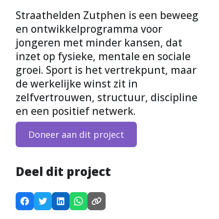
Straathelden Zutphen is een beweeg
en ontwikkelprogramma voor
jongeren met minder kansen, dat
inzet op fysieke, mentale en sociale
groei. Sport is het vertrekpunt, maar
de werkelijke winst zit in
zelfvertrouwen, structuur, discipline
en een positief netwerk.
Doneer aan dit project
Deel dit project
D
D
D
D
K