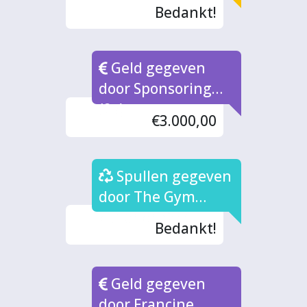
Bedankt!
Geld gegeven
door Sponsoring
(2x)
€3.000,00
Spullen gegeven
door The Gym
Zutphen (2x)
Bedankt!
Geld gegeven
door Francine