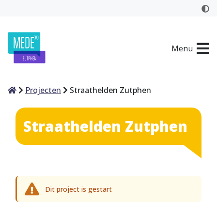
Menu
Home
Projecten
Straathelden Zutphen
Straathelden Zutphen
Dit project is gestart