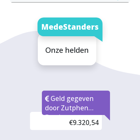
MedeStanders
Onze helden
Geld gegeven
door Zutphen
Fonds
€9.320,54