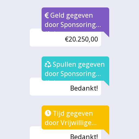
Geld gegeven
door Sponsoring
(2x)
€20.250,00
Spullen gegeven
door Sponsoring
(3x)
Bedankt!
Tijd gegeven
door Vrijwillige
Mentoren
Bedankt!