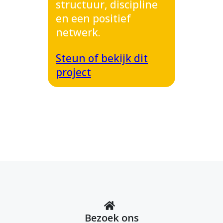
structuur, discipline
en een positief
netwerk.
Steun of bekijk dit
project
Bezoek ons