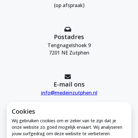
(op afspraak)
Postadres
Tengnagelshoek 9
7201 NE Zutphen
E-mail ons
info@medeinzutphen.nl
Cookies
Wij gebruiken cookies om er zeker van te zijn dat je
onze website zo goed mogelijk ervaart. Wij analyseren
jouw surfgedrag om deze website te verbeteren
Mede in Zutphen is onderdeel van de