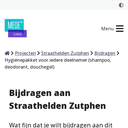
Menu
Home
Projecten
Straathelden Zutphen
Bijdragen
Hygiënepakket voor iedere deelnemer (shampoo,
deodorant, douchegel)
Bijdragen aan
Straathelden Zutphen
Wat fijn dat je wilt bijdragen aan dit