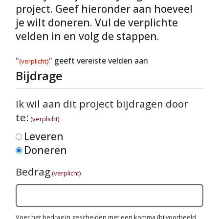
project. Geef hieronder aan hoeveel
je wilt doneren. Vul de verplichte
velden in en volg de stappen.
"
" geeft vereiste velden aan
(verplicht)
Bijdrage
Ik wil aan dit project bijdragen door
te:
(verplicht)
Leveren
Doneren
Bedrag
(verplicht)
Voer het bedrag in gescheiden met een komma (bijvoorbeeld