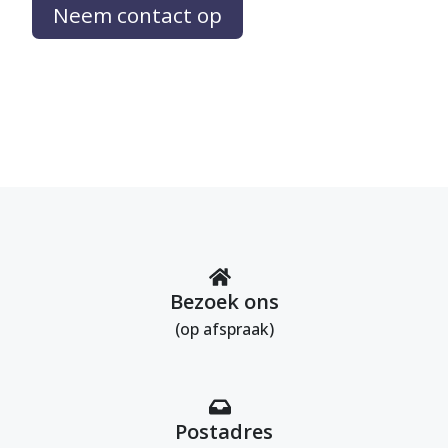
Neem contact op
Bezoek ons
(op afspraak)
Postadres