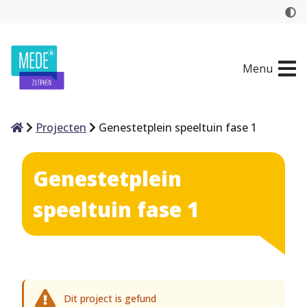
Menu
Home
Projecten
Genestetplein speeltuin fase 1
Genestetplein
speeltuin fase 1
Dit project is gefund