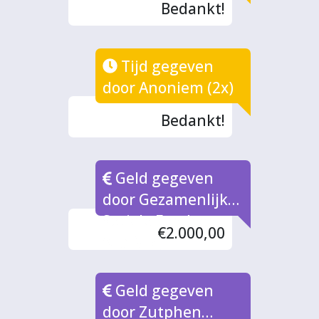
Bedankt!
Tijd gegeven
door Anoniem (2x)
Bedankt!
Geld gegeven
door Gezamenlijke
Sociale Fondsen
€2.000,00
(via MIZ)
Geld gegeven
door Zutphen