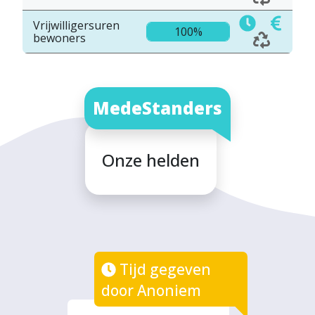
Vrijwilligersuren
100%
bewoners
MedeStanders
Onze helden
Tijd gegeven
door Anoniem