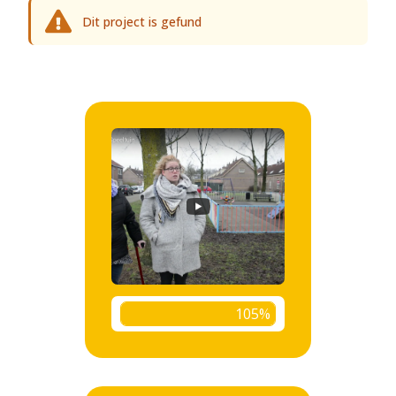
Dit project is gefund
105%