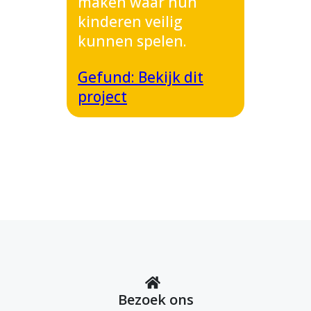
maken waar hun
kinderen veilig
kunnen spelen.
Gefund: Bekijk dit
project
Bezoek ons