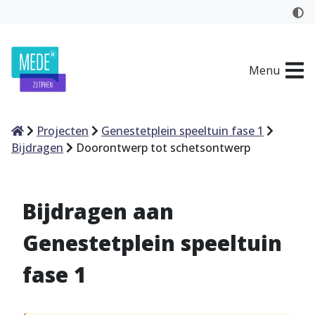
Menu
Home
Projecten
Genestetplein speeltuin fase 1
Bijdragen
Doorontwerp tot schetsontwerp
Bijdragen aan
Genestetplein speeltuin
fase 1