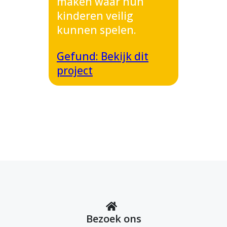
maken waar hun
kinderen veilig
kunnen spelen.
Gefund: Bekijk dit
project
Bezoek ons