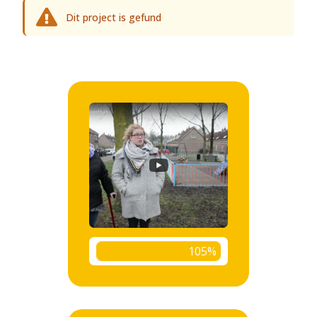
Dit project is gefund
105%