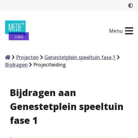
Menu
Home
Projecten
Genestetplein speeltuin fase 1
Bijdragen
Projectleiding
Bijdragen aan
Genestetplein speeltuin
fase 1