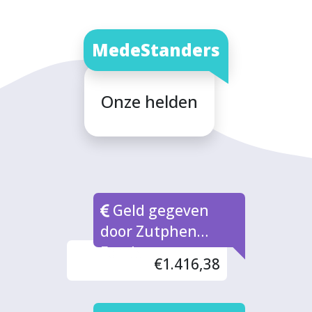
MedeStanders
Onze helden
Geld gegeven
door Zutphen
Fonds
€1.416,38