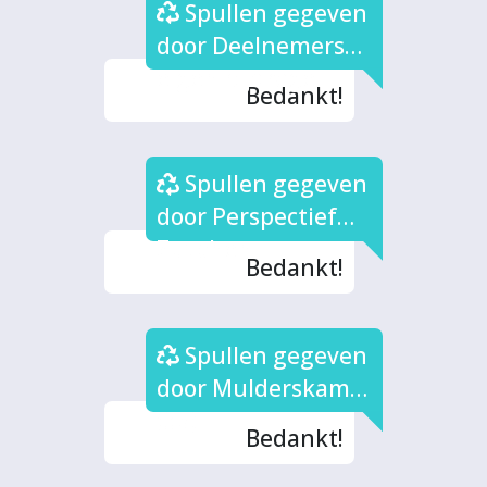
Spullen gegeven
door Deelnemers
eigen bijdrage
Bedankt!
Spullen gegeven
door Perspectief
Zutphen
Bedankt!
Spullen gegeven
door Mulderskamp
(3x)
Bedankt!