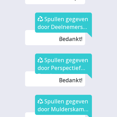
Spullen gegeven
door Deelnemers
eigen bijdrage
Bedankt!
Spullen gegeven
door Perspectief
Zutphen
Bedankt!
Spullen gegeven
door Mulderskamp
(3x)