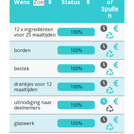
Wens
Status
of
Spulle
n
12 x ingrediënten
100%
voor 25 maaltijden
borden
100%
bestek
100%
drankjes voor 12
100%
maaltijden
uitnodiging naar
100%
deelnemers
glaswerk
100%