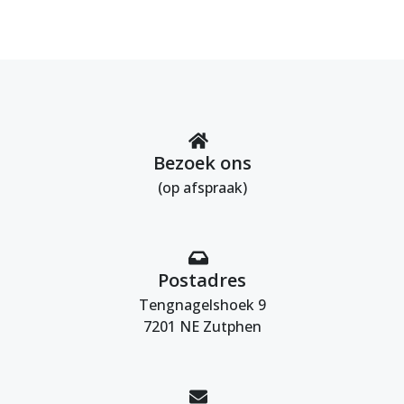
Bezoek ons
(op afspraak)
Postadres
Tengnagelshoek 9
7201 NE Zutphen