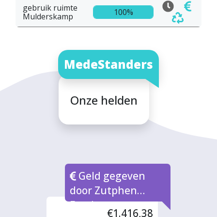
gebruik ruimte
100%
Mulderskamp
MedeStanders
Onze helden
Geld gegeven
door Zutphen
Fonds
€1.416,38