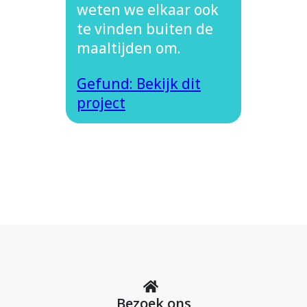
weten we elkaar ook
te vinden buiten de
maaltijden om.
Gefund: Bekijk dit
project
Bezoek ons