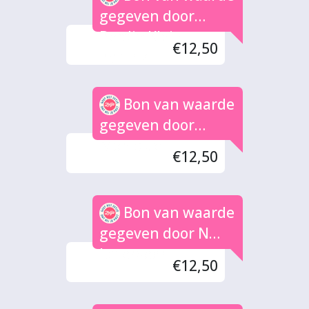
gegeven door
Berdie Klein
€12,50
Baltink
Bon van waarde
gegeven door
Monique
€12,50
Bon van waarde
gegeven door N
Laterveer
€12,50