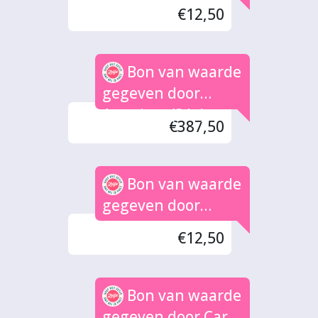
Diana en Arwen
€12,50
Bon van waarde
gegeven door
Anoniem (31x)
€387,50
Bon van waarde
gegeven door
Wendy Kalshoven
€12,50
Bon van waarde
gegeven door Carlo