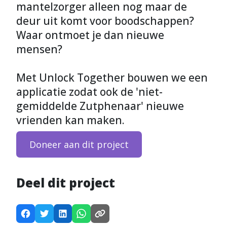
mantelzorger alleen nog maar de
deur uit komt voor boodschappen?
Waar ontmoet je dan nieuwe
mensen?
Met Unlock Together bouwen we een
applicatie zodat ook de 'niet-
gemiddelde Zutphenaar' nieuwe
vrienden kan maken.
Doneer aan dit project
Deel dit project
D
D
D
D
K