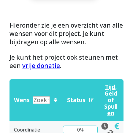
Hieronder zie je een overzicht van alle
wensen voor dit project. Je kunt
bijdragen op alle wensen.
Je kunt het project ook steunen met
een
vrije donatie
.
Tijd
,
Geld
Wens
Status
of
Spull
en
Coördinatie
0%