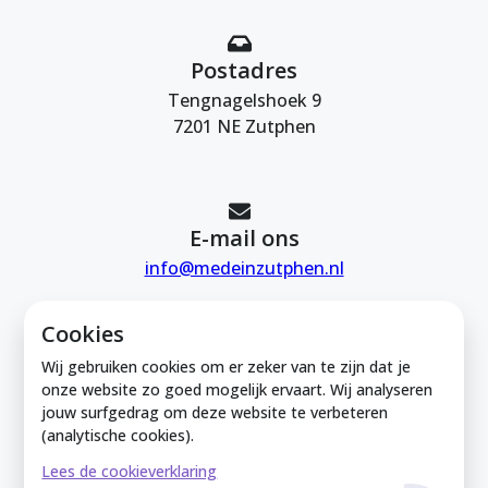
Postadres
Tengnagelshoek 9
7201 NE Zutphen
E-mail ons
info@medeinzutphen.nl
Cookies
Wij gebruiken cookies om er zeker van te zijn dat je
onze website zo goed mogelijk ervaart. Wij analyseren
jouw surfgedrag om deze website te verbeteren
Mede in Zutphen is onderdeel van de
(analytische cookies).
Zutphense Uitdaging. KVK Zutphense
Lees de cookieverklaring
Uitdaging: 08212926