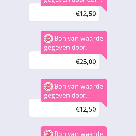
Kraaijenhagen
€12,50
Bon van waarde
gegeven door
Anoniem (2x)
€25,00
Bon van waarde
gegeven door
Nienhuis
€12,50
Bon van waarde