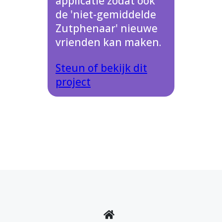
applicatie zodat ook
de 'niet-gemiddelde
Zutphenaar' nieuwe
vrienden kan maken.
Steun of bekijk dit
project