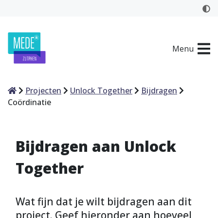
Menu
Home
Projecten
Unlock Together
Bijdragen
Coördinatie
Bijdragen aan Unlock
Together
Wat fijn dat je wilt bijdragen aan dit
project. Geef hieronder aan hoeveel