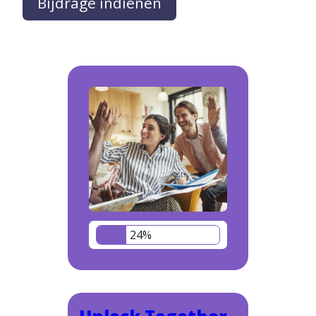
Bijdrage indienen
24%