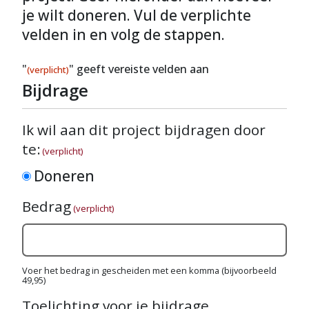
je wilt doneren. Vul de verplichte
velden in en volg de stappen.
"
" geeft vereiste velden aan
(verplicht)
Bijdrage
Ik wil aan dit project bijdragen door
te:
(verplicht)
Doneren
Bedrag
(verplicht)
Voer het bedrag in gescheiden met een komma (bijvoorbeeld
49,95)
Toelichting voor je bijdrage