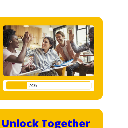
24%
Unlock Together