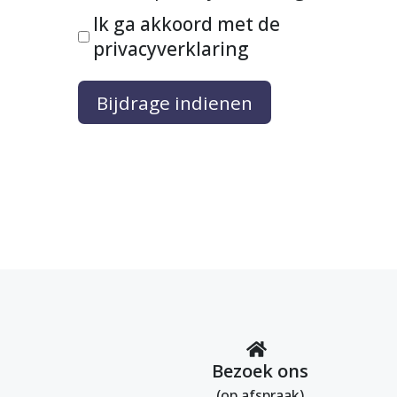
Ik ga akkoord met de
privacyverklaring
Bijdrage indienen
Bezoek ons
(op afspraak)