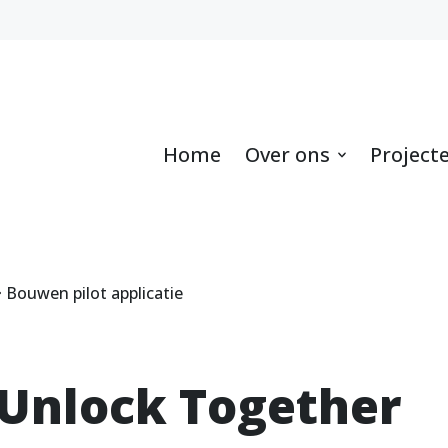
Home
Over ons
Project
Bouwen pilot applicatie
 Unlock Together