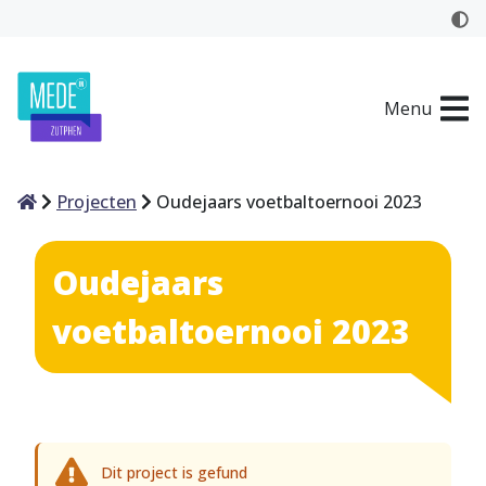
Menu
Home
Projecten
Oudejaars voetbaltoernooi 2023
Oudejaars
voetbaltoernooi 2023
Dit project is gefund