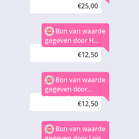
(2x)
€25,00
Bon van waarde
gegeven door H
Steinvoort
€12,50
Bon van waarde
gegeven door
Esmée Bakker
€12,50
Bon van waarde
gegeven door Loïs