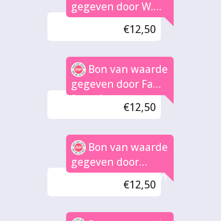
gegeven door W.
Hagenbeek
€12,50
Bon van waarde
gegeven door Fam.
Steenbergen
€12,50
Bon van waarde
gegeven door
Sabrina martensen
€12,50