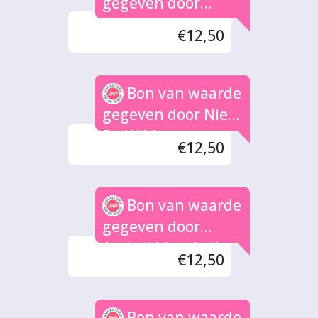
gegeven door
Alfred
€12,50
Bon van waarde
gegeven door Niels
De Wild
€12,50
Bon van waarde
gegeven door
Andre Vriezekolk
€12,50
Bon van waarde