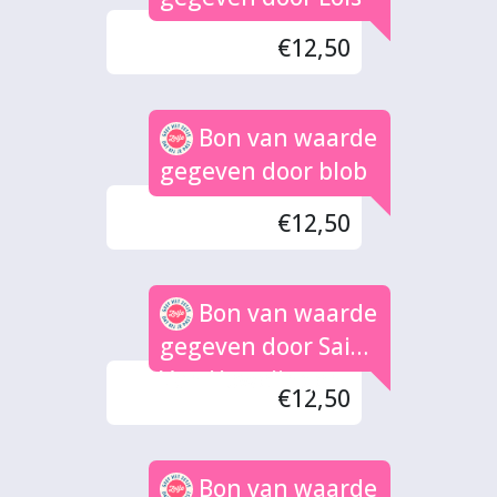
€12,50
Bon van waarde
gegeven door blob
€12,50
Bon van waarde
gegeven door Saida
Van Howelingen
€12,50
Bon van waarde