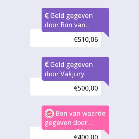
Geld gegeven
door Bon van
Waarde naar rato
€510,06
Geld gegeven
door Vakjury
€500,00
Bon van waarde
gegeven door
Anoniem (32x)
€400,00