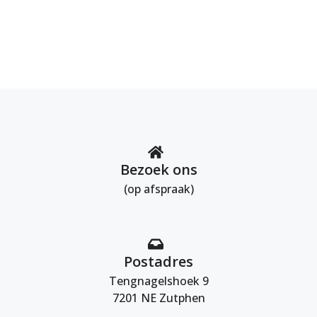
Bezoek ons
(op afspraak)
Postadres
Tengnagelshoek 9
7201 NE Zutphen