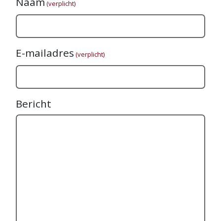
Naam
(verplicht)
E-mailadres
(verplicht)
Bericht