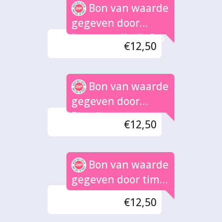
Bon van waarde
gegeven door
hamster zijn lief :p
€12,50
Bon van waarde
gegeven door
Pimel
€12,50
Bon van waarde
gegeven door tim
lammers
€12,50