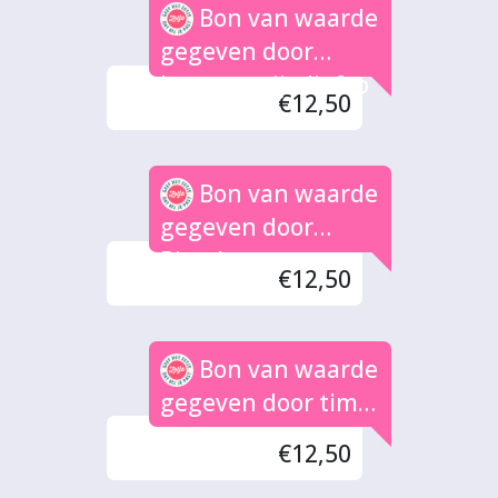
Bon van waarde
gegeven door
hamster zijn lief :p
€12,50
Bon van waarde
gegeven door
Pimel
€12,50
Bon van waarde
gegeven door tim
lammers
€12,50