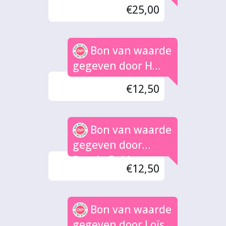
(2x)
€25,00
Bon van waarde
gegeven door H
Steinvoort
€12,50
Bon van waarde
gegeven door
Esmée Bakker
€12,50
Bon van waarde
gegeven door Loïs