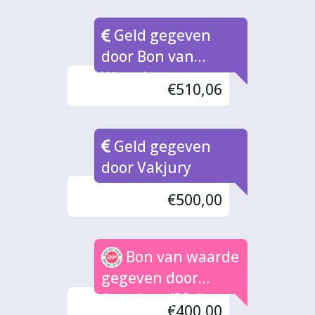
Geld gegeven
door Bon van
Waarde naar rato
€510,06
Geld gegeven
door Vakjury
€500,00
Bon van waarde
gegeven door
Anoniem (32x)
€400,00