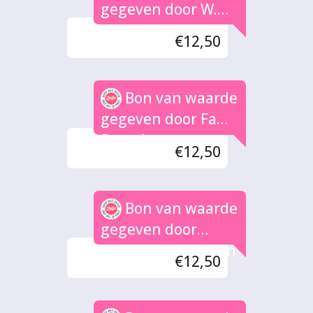
gegeven door W.
Hagenbeek
€12,50
Bon van waarde
gegeven door Fam.
Steenbergen
€12,50
Bon van waarde
gegeven door
Sabrina martensen
€12,50