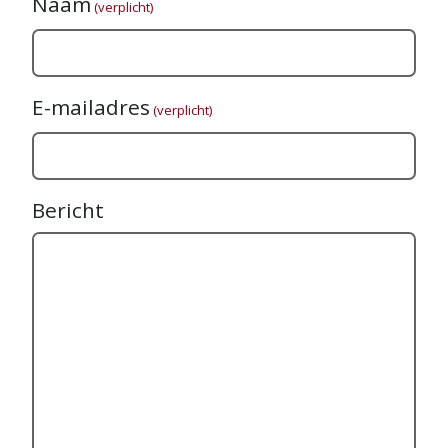
Naam
(verplicht)
E-mailadres
(verplicht)
Bericht