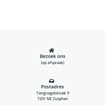
Bezoek ons
(op afspraak)
Postadres
Tengnagelshoek 9
7201 NE Zutphen