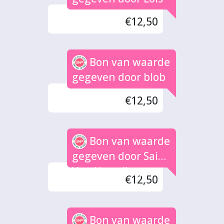
€12,50
Bon van waarde
gegeven door blob
€12,50
Bon van waarde
gegeven door Saida
Van Howelingen
€12,50
Bon van waarde