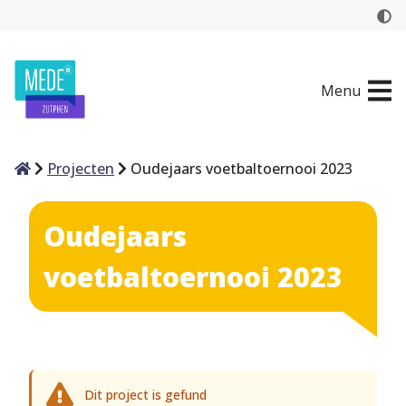
Menu
Home
Projecten
Oudejaars voetbaltoernooi 2023
Oudejaars
voetbaltoernooi 2023
Dit project is gefund