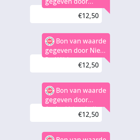
gegeven door
Alfred
€12,50
Bon van waarde
gegeven door Niels
De Wild
€12,50
Bon van waarde
gegeven door
Andre Vriezekolk
€12,50
Bon van waarde