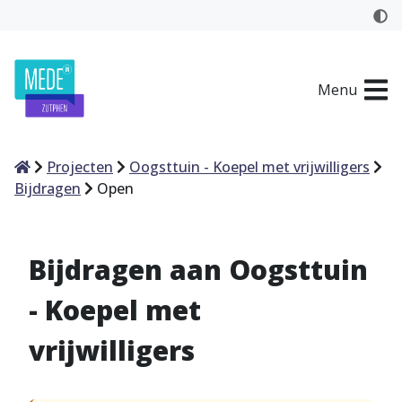
Menu
Home
Projecten
Oogsttuin - Koepel met vrijwilligers
Bijdragen
Open
Bijdragen aan Oogsttuin
- Koepel met
vrijwilligers