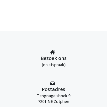
Bezoek ons
(op afspraak)
Postadres
Tengnagelshoek 9
7201 NE Zutphen