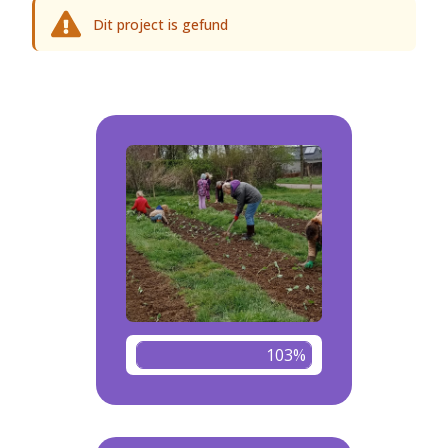
Dit project is gefund
103%