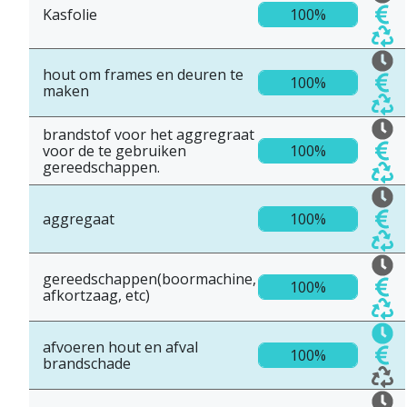
Kasfolie
100%
hout om frames en deuren te
100%
maken
brandstof voor het aggregraat
voor de te gebruiken
100%
gereedschappen.
aggregaat
100%
gereedschappen(boormachine,
100%
afkortzaag, etc)
afvoeren hout en afval
100%
brandschade