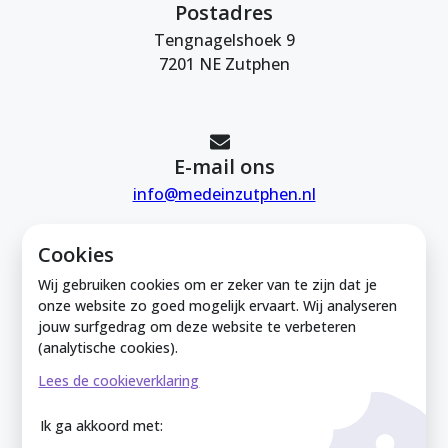
Postadres
Tengnagelshoek 9
7201 NE Zutphen
E-mail ons
info@medeinzutphen.nl
Cookies
Wij gebruiken cookies om er zeker van te zijn dat je
onze website zo goed mogelijk ervaart. Wij analyseren
jouw surfgedrag om deze website te verbeteren
Mede in Zutphen is onderdeel van de
(analytische cookies).
Zutphense Uitdaging. KVK Zutphense
Lees de cookieverklaring
Uitdaging: 08212926
Ik ga akkoord met: