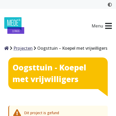
Menu
Home
Projecten
Oogsttuin – Koepel met vrijwilligers
Oogsttuin - Koepel
met vrijwilligers
Dit project is gefund