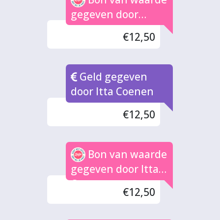
gegeven door
Yvonne
€12,50
Geld gegeven
door Itta Coenen
€12,50
Bon van waarde
gegeven door Itta
Coenen
€12,50