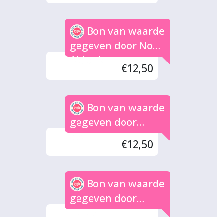
Bon van waarde
gegeven door Noah
Aldoula
€12,50
Bon van waarde
gegeven door
kevin
€12,50
Bon van waarde
gegeven door
Heleen