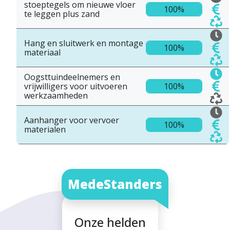
stoeptegels om nieuwe vloer
100%
te leggen plus zand
Hang en sluitwerk en montage
100%
materiaal
Oogsttuindeelnemers en
vrijwilligers voor uitvoeren
100%
werkzaamheden
Aanhanger voor vervoer
100%
materialen
MedeStanders
Onze helden