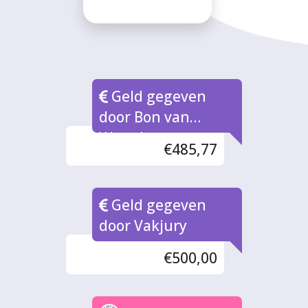
Geld gegeven
door Bon van
Waarde naar rato
€485,77
Geld gegeven
door Vakjury
€500,00