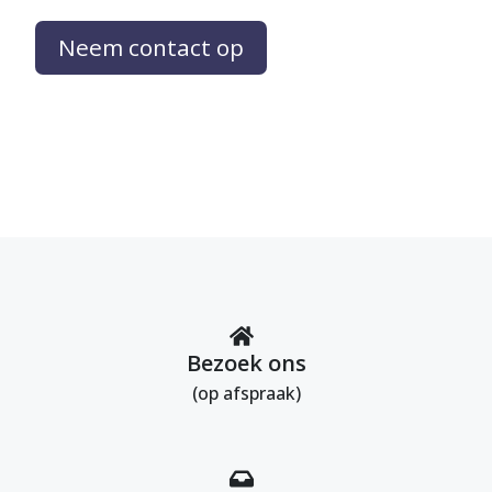
Neem contact op
Bezoek ons
(op afspraak)